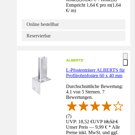
Entspricht 1,64 € pro m
(
1,64
€
/
m
)
Online bestellbar
Reservierbar
L-Pfostenträger ALBERTS für
Profilrohrpfosten 60 x 40 mm
Durchschnittliche Bewertung:
4.1 von 5 Sternen. 7
Bewertungen.
(
7
)
UVP: 18,52 €
UVP
18,52 €
Unser Preis — 9,99 € * Alle
Preise inkl. MwSt. und ggf.