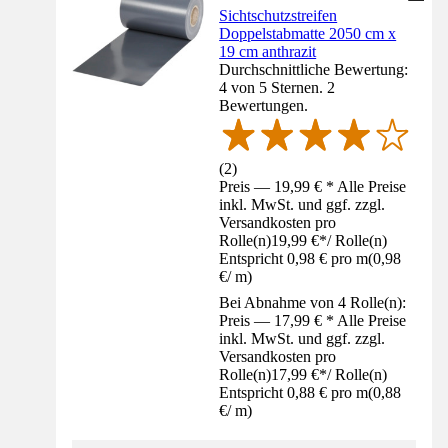
Sichtschutzstreifen
Doppelstabmatte 2050 cm x
19 cm anthrazit
Durchschnittliche Bewertung:
4 von 5 Sternen. 2
Bewertungen.
(
2
)
Preis — 19,99 € * Alle Preise
inkl. MwSt. und ggf. zzgl.
Versandkosten pro
Rolle(n)
19,99 €
*
/
Rolle(n)
Entspricht 0,98 € pro m
(
0,98
€
/
m
)
Bei Abnahme von 4 Rolle(n):
Preis — 17,99 € * Alle Preise
inkl. MwSt. und ggf. zzgl.
Versandkosten pro
Rolle(n)
17,99 €
*
/
Rolle(n)
Entspricht 0,88 € pro m
(
0,88
€
/
m
)