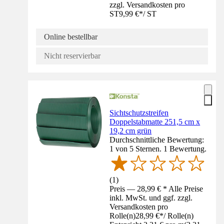
zzgl. Versandkosten pro
ST
9,99 €
*
/
ST
Online bestellbar
Nicht reservierbar
Sichtschutzstreifen
Doppelstabmatte 251,5 cm x
19,2 cm grün
Durchschnittliche Bewertung:
1 von 5 Sternen. 1 Bewertung.
(
1
)
Preis — 28,99 € * Alle Preise
inkl. MwSt. und ggf. zzgl.
Versandkosten pro
Rolle(n)
28,99 €
*
/
Rolle(n)