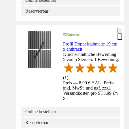
Online bestellbar
Reservierbar
Profil Doppelstabmatte 19 cm
x anthrazit
Durchschnittliche Bewertung:
5 von 5 Sternen. 1 Bewertung.
(
1
)
Preis — 8,99 € * Alle Preise
inkl. MwSt. und ggf. zzgl.
Versandkosten pro ST
8,99 €
*
/
ST
Online bestellbar
Reservierbar