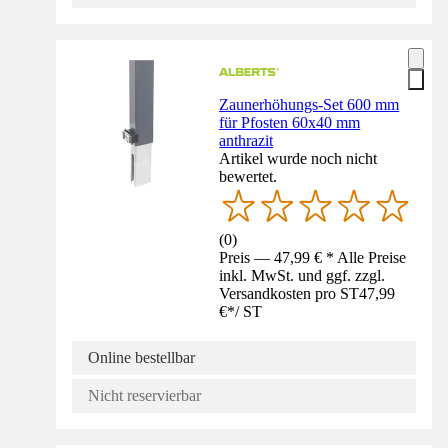
Zaunerhöhungs-Set 600 mm
für Pfosten 60x40 mm
anthrazit
Artikel wurde noch nicht
bewertet.
(
0
)
Preis — 47,99 € * Alle Preise
inkl. MwSt. und ggf. zzgl.
Versandkosten pro ST
47,99
€
*
/
ST
Online bestellbar
Nicht reservierbar