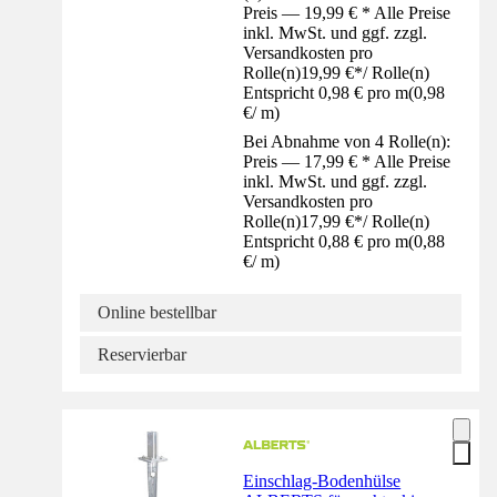
Preis — 19,99 € * Alle Preise
inkl. MwSt. und ggf. zzgl.
Versandkosten pro
Rolle(n)
19,99 €
*
/
Rolle(n)
Entspricht 0,98 € pro m
(
0,98
€
/
m
)
Bei Abnahme von 4 Rolle(n):
Preis — 17,99 € * Alle Preise
inkl. MwSt. und ggf. zzgl.
Versandkosten pro
Rolle(n)
17,99 €
*
/
Rolle(n)
Entspricht 0,88 € pro m
(
0,88
€
/
m
)
Online bestellbar
Reservierbar
Einschlag-Bodenhülse