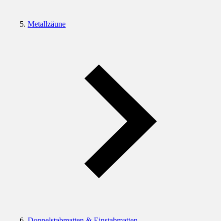
Metallzäune
Doppelstabmatten & Einstabmatten