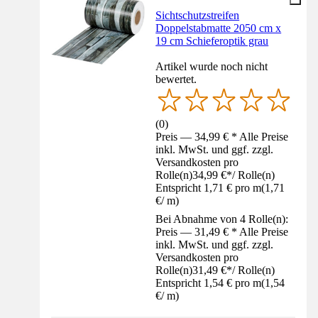
Sichtschutzstreifen
Doppelstabmatte 2050 cm x
19 cm Schieferoptik grau
Artikel wurde noch nicht
bewertet.
(
0
)
Preis — 34,99 € * Alle Preise
inkl. MwSt. und ggf. zzgl.
Versandkosten pro
Rolle(n)
34,99 €
*
/
Rolle(n)
Entspricht 1,71 € pro m
(
1,71
€
/
m
)
Bei Abnahme von 4 Rolle(n):
Preis — 31,49 € * Alle Preise
inkl. MwSt. und ggf. zzgl.
Versandkosten pro
Rolle(n)
31,49 €
*
/
Rolle(n)
Entspricht 1,54 € pro m
(
1,54
€
/
m
)