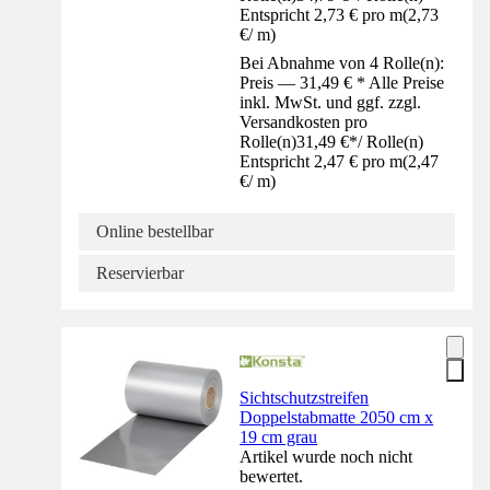
Entspricht 2,73 € pro m
(
2,73
€
/
m
)
Bei Abnahme von 4 Rolle(n):
Preis — 31,49 € * Alle Preise
inkl. MwSt. und ggf. zzgl.
Versandkosten pro
Rolle(n)
31,49 €
*
/
Rolle(n)
Entspricht 2,47 € pro m
(
2,47
€
/
m
)
Online bestellbar
Reservierbar
Sichtschutzstreifen
Doppelstabmatte 2050 cm x
19 cm grau
Artikel wurde noch nicht
bewertet.