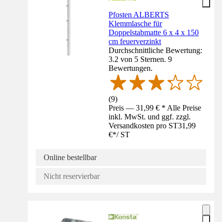
Pfosten ALBERTS
Klemmlasche für
Doppelstabmatte 6 x 4 x 150
cm feuerverzinkt
Durchschnittliche Bewertung:
3.2 von 5 Sternen. 9
Bewertungen.
(
9
)
Preis — 31,99 € * Alle Preise
inkl. MwSt. und ggf. zzgl.
Versandkosten pro ST
31,99
€
*
/
ST
Online bestellbar
Nicht reservierbar