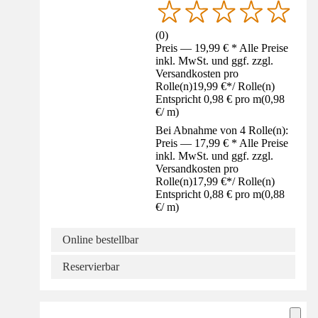
(
0
)
Preis — 19,99 € * Alle Preise
inkl. MwSt. und ggf. zzgl.
Versandkosten pro
Rolle(n)
19,99 €
*
/
Rolle(n)
Entspricht 0,98 € pro m
(
0,98
€
/
m
)
Bei Abnahme von 4 Rolle(n):
Preis — 17,99 € * Alle Preise
inkl. MwSt. und ggf. zzgl.
Versandkosten pro
Rolle(n)
17,99 €
*
/
Rolle(n)
Entspricht 0,88 € pro m
(
0,88
€
/
m
)
Online bestellbar
Reservierbar