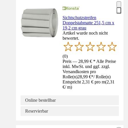
Sichtschutzstreifen
Doppelstabmatte 251,5 cm x
19,2 cm grau
Artikel wurde noch nicht
bewertet.
(
0
)
Preis — 28,99 € * Alle Preise
inkl. MwSt. und ggf. zzgl.
Versandkosten pro
Rolle(n)
28,99 €
*
/
Rolle(n)
Entspricht 2,31 € pro m
(
2,31
€
/
m
)
Online bestellbar
Reservierbar