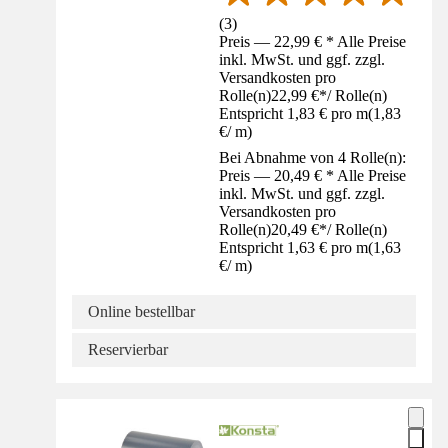
(
3
)
Preis — 22,99 € * Alle Preise
inkl. MwSt. und ggf. zzgl.
Versandkosten pro
Rolle(n)
22,99 €
*
/
Rolle(n)
Entspricht 1,83 € pro m
(
1,83
€
/
m
)
Bei Abnahme von 4 Rolle(n):
Preis — 20,49 € * Alle Preise
inkl. MwSt. und ggf. zzgl.
Versandkosten pro
Rolle(n)
20,49 €
*
/
Rolle(n)
Entspricht 1,63 € pro m
(
1,63
€
/
m
)
Online bestellbar
Reservierbar