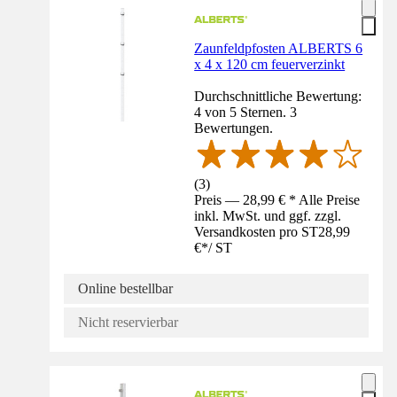
Zaunfeldpfosten ALBERTS 6
x 4 x 120 cm feuerverzinkt
Durchschnittliche Bewertung:
4 von 5 Sternen. 3
Bewertungen.
(
3
)
Preis — 28,99 € * Alle Preise
inkl. MwSt. und ggf. zzgl.
Versandkosten pro ST
28,99
€
*
/
ST
Online bestellbar
Nicht reservierbar