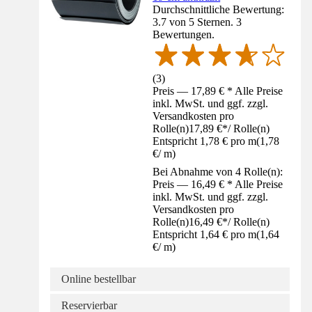
Durchschnittliche Bewertung:
3.7 von 5 Sternen. 3
Bewertungen.
(
3
)
Preis — 17,89 € * Alle Preise
inkl. MwSt. und ggf. zzgl.
Versandkosten pro
Rolle(n)
17,89 €
*
/
Rolle(n)
Entspricht 1,78 € pro m
(
1,78
€
/
m
)
Bei Abnahme von 4 Rolle(n):
Preis — 16,49 € * Alle Preise
inkl. MwSt. und ggf. zzgl.
Versandkosten pro
Rolle(n)
16,49 €
*
/
Rolle(n)
Entspricht 1,64 € pro m
(
1,64
€
/
m
)
Online bestellbar
Reservierbar