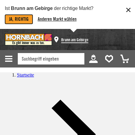
Ist
Brunn am Gebirge
der richtige Markt?
JA, RICHTIG
Anderen Markt wählen
Brunn am Gebirge
Startseite