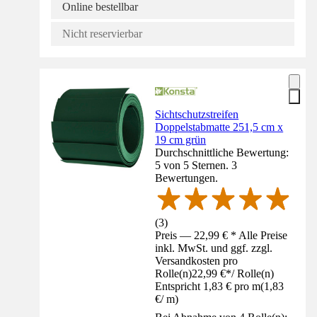
Online bestellbar
Nicht reservierbar
Sichtschutzstreifen
Doppelstabmatte 251,5 cm x
19 cm grün
Durchschnittliche Bewertung:
5 von 5 Sternen. 3
Bewertungen.
(
3
)
Preis — 22,99 € * Alle Preise
inkl. MwSt. und ggf. zzgl.
Versandkosten pro
Rolle(n)
22,99 €
*
/
Rolle(n)
Entspricht 1,83 € pro m
(
1,83
€
/
m
)