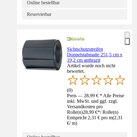
Online bestellbar
Reservierbar
Sichtschutzstreifen
Doppelstabmatte 251,5 cm x
19,2 cm anthrazit
Artikel wurde noch nicht
bewertet.
(
0
)
Preis — 28,99 € * Alle Preise
inkl. MwSt. und ggf. zzgl.
Versandkosten pro
Rolle(n)
28,99 €
*
/
Rolle(n)
Entspricht 2,31 € pro m
(
2,31
€
/
m
)