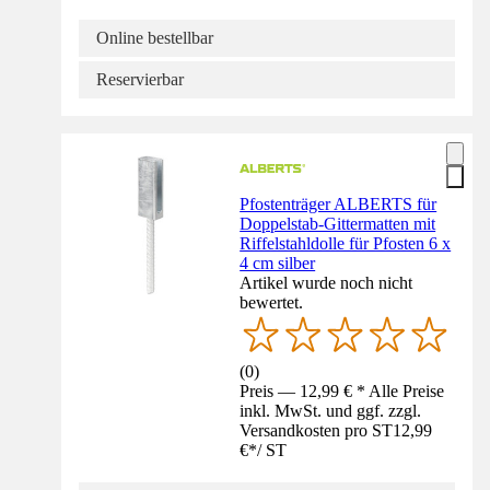
Online bestellbar
Reservierbar
Pfostenträger ALBERTS für
Doppelstab-Gittermatten mit
Riffelstahldolle für Pfosten 6 x
4 cm silber
Artikel wurde noch nicht
bewertet.
(
0
)
Preis — 12,99 € * Alle Preise
inkl. MwSt. und ggf. zzgl.
Versandkosten pro ST
12,99
€
*
/
ST