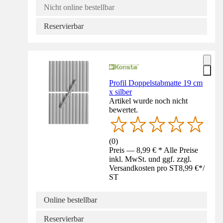
Nicht online bestellbar
Reservierbar
Profil Doppelstabmatte 19 cm
x silber
Artikel wurde noch nicht
bewertet.
(
0
)
Preis — 8,99 € * Alle Preise
inkl. MwSt. und ggf. zzgl.
Versandkosten pro ST
8,99 €
*
/
ST
Online bestellbar
Reservierbar