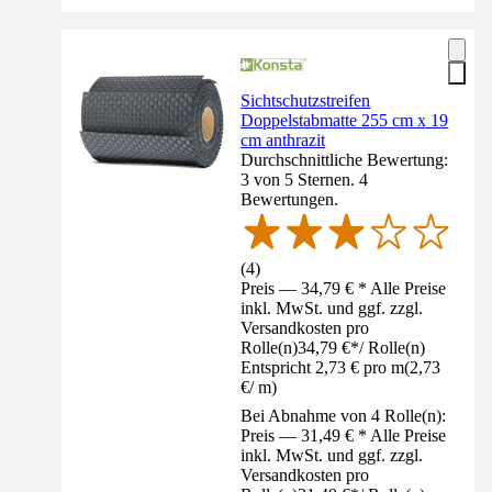
Sichtschutzstreifen
Doppelstabmatte 255 cm x 19
cm anthrazit
Durchschnittliche Bewertung:
3 von 5 Sternen. 4
Bewertungen.
(
4
)
Preis — 34,79 € * Alle Preise
inkl. MwSt. und ggf. zzgl.
Versandkosten pro
Rolle(n)
34,79 €
*
/
Rolle(n)
Entspricht 2,73 € pro m
(
2,73
€
/
m
)
Bei Abnahme von 4 Rolle(n):
Preis — 31,49 € * Alle Preise
inkl. MwSt. und ggf. zzgl.
Versandkosten pro