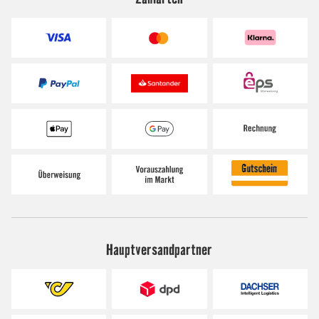
Hauptversandpartner