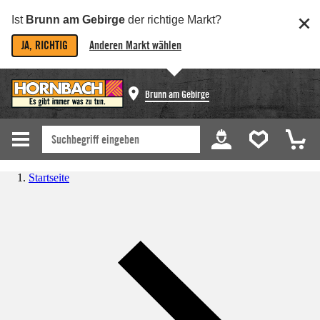
Ist
Brunn am Gebirge
der richtige Markt?
JA, RICHTIG
Anderen Markt wählen
Brunn am Gebirge
Startseite