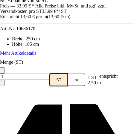
Bei Abnahme von 30 ST:
Preis — 33,99 € * Alle Preise inkl. MwSt. und ggf. zzgl.
Versandkosten pro ST
33,99 €
*
/
ST
Entspricht 13,60 € pro m
(
13,60 €
/
m
)
Art.-Nr.
10686170
Breite
:
250 cm
Höhe
:
105 cm
Mehr Artikeldetails
Menge (ST)
entspricht
1 ST
ST
m
2,50 m