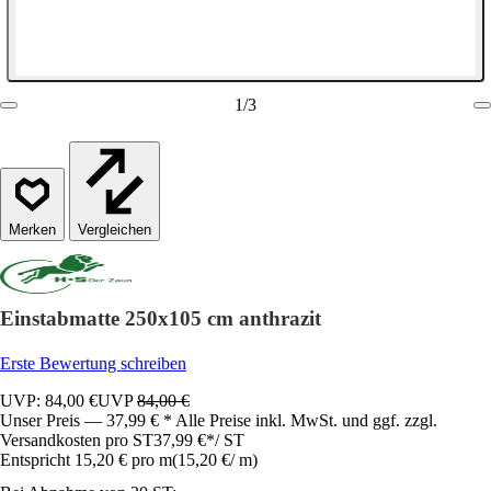
1
/
3
Vergleichen
Einstabmatte 250x105 cm anthrazit
Erste Bewertung schreiben
UVP: 84,00 €
UVP
84,00 €
Unser Preis — 37,99 € * Alle Preise inkl. MwSt. und ggf. zzgl.
Versandkosten pro ST
37,99 €
*
/
ST
Entspricht 15,20 € pro m
(
15,20 €
/
m
)