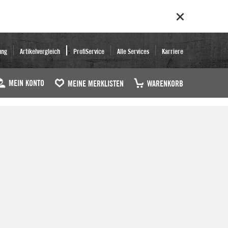
ung
Artikelvergleich
ProfiService
Alle Services
Karriere
MEIN KONTO
MEINE MERKLISTEN
WARENKORB