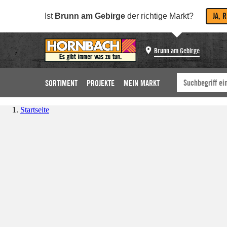
JA, 
Ist
Brunn am Gebirge
der richtige Markt?
Brunn am Gebirge
SORTIMENT
PROJEKTE
MEIN MARKT
Startseite