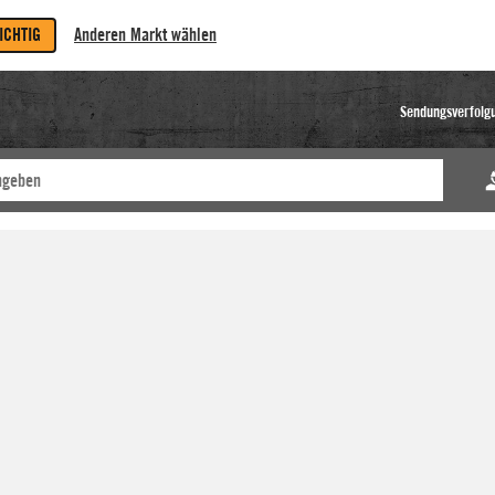
RICHTIG
Anderen Markt wählen
Sendungsverfolg