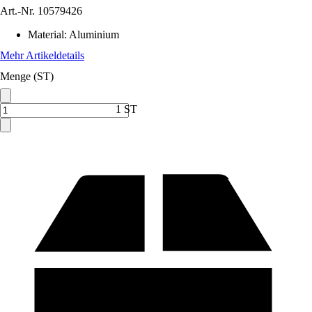
Art.-Nr.
10579426
Material
:
Aluminium
Mehr Artikeldetails
Menge (ST)
1 ST