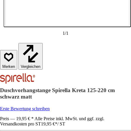
1
/
1
Vergleichen
Duschvorhangstange Spirella Kreta 125-220 cm
schwarz matt
Erste Bewertung schreiben
Preis — 19,95 € * Alle Preise inkl. MwSt. und ggf. zzgl.
Versandkosten pro ST
19,95 €
*
/
ST