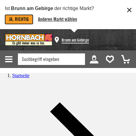
Ist
Brunn am Gebirge
der richtige Markt?
JA, RICHTIG
Anderen Markt wählen
Brunn am Gebirge
Startseite