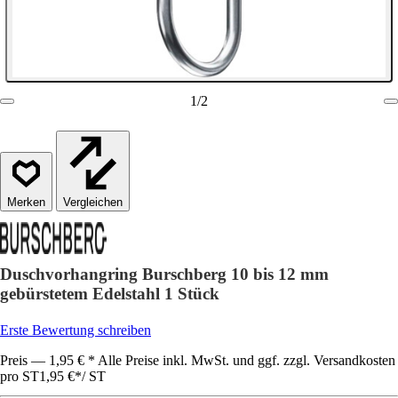
1
/
2
Vergleichen
Duschvorhangring Burschberg 10 bis 12 mm
gebürstetem Edelstahl 1 Stück
Erste Bewertung schreiben
Preis — 1,95 € * Alle Preise inkl. MwSt. und ggf. zzgl. Versandkosten
pro ST
1,95 €
*
/
ST