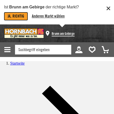
Ist
Brunn am Gebirge
der richtige Markt?
JA, RICHTIG
Anderen Markt wählen
Brunn am Gebirge
Startseite