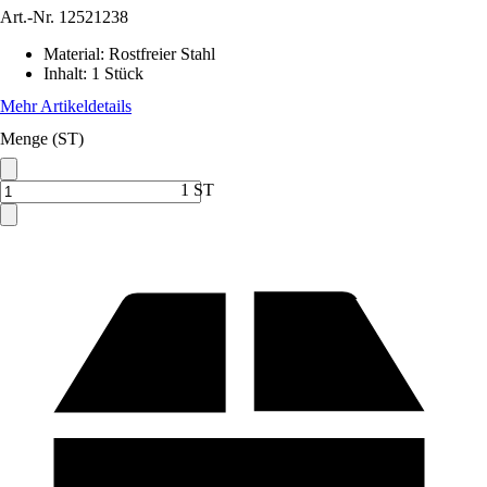
Art.-Nr.
12521238
Material
:
Rostfreier Stahl
Inhalt
:
1 Stück
Mehr Artikeldetails
Menge (ST)
1 ST