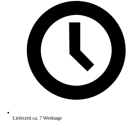
Lieferzeit ca. 7 Werktage