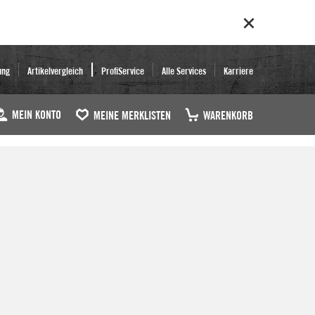
ung
Artikelvergleich
ProfiService
Alle Services
Karriere
MEIN KONTO
MEINE MERKLISTEN
WARENKORB