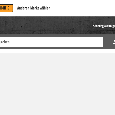
RICHTIG
Anderen Markt wählen
Sendungsverfolg