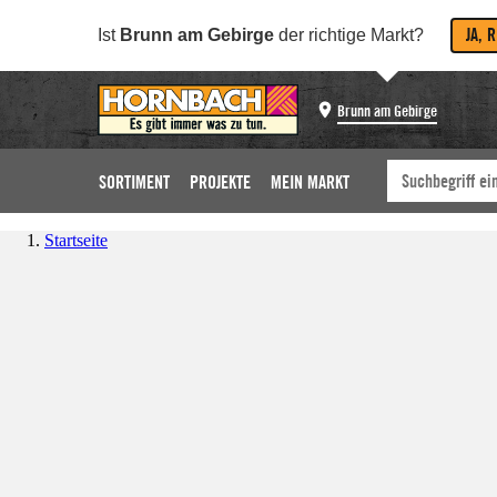
JA, 
Ist
Brunn am Gebirge
der richtige Markt?
Brunn am Gebirge
SORTIMENT
PROJEKTE
MEIN MARKT
Startseite