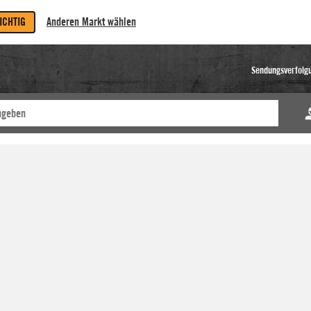
RICHTIG
Anderen Markt wählen
Sendungsverfolg