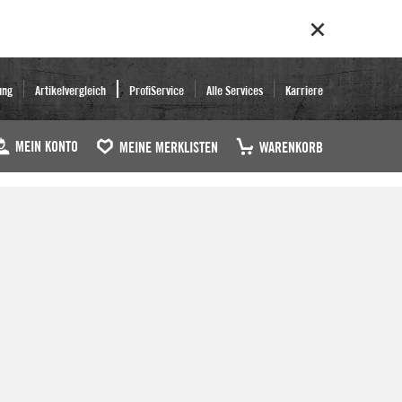
ung
Artikelvergleich
ProfiService
Alle Services
Karriere
MEIN KONTO
MEINE MERKLISTEN
WARENKORB