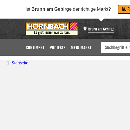
JA, 
Ist
Brunn am Gebirge
der richtige Markt?
Brunn am Gebirge
SORTIMENT
PROJEKTE
MEIN MARKT
Startseite