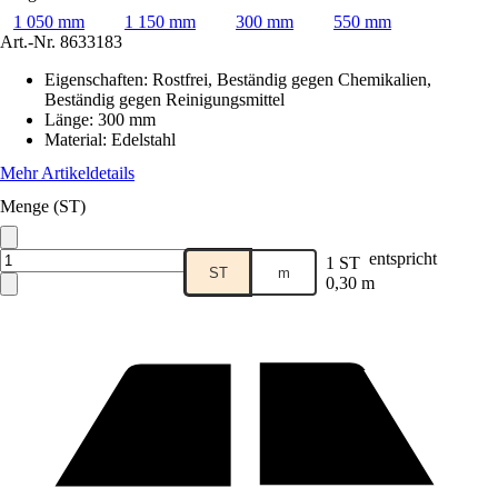
1 050 mm
1 150 mm
300 mm
550 mm
Art.-Nr.
8633183
Eigenschaften
:
Rostfrei, Beständig gegen Chemikalien,
Beständig gegen Reinigungsmittel
Länge
:
300 mm
Material
:
Edelstahl
Mehr Artikeldetails
Menge (ST)
entspricht
1 ST
ST
m
0,30 m