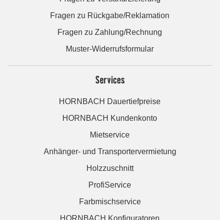
Fragen zu Rückgabe/Reklamation
Fragen zu Zahlung/Rechnung
Muster-Widerrufsformular
Services
HORNBACH Dauertiefpreise
HORNBACH Kundenkonto
Mietservice
Anhänger- und Transportervermietung
Holzzuschnitt
ProfiService
Farbmischservice
HORNBACH Konfiguratoren