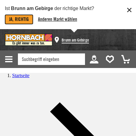
Ist
Brunn am Gebirge
der richtige Markt?
JA, RICHTIG
Anderen Markt wählen
Brunn am Gebirge
Startseite