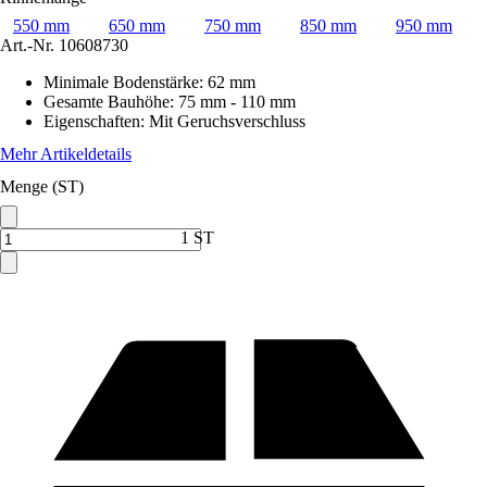
550 mm
650 mm
750 mm
850 mm
950 mm
Art.-Nr.
10608730
Minimale Bodenstärke
:
62 mm
Gesamte Bauhöhe
:
75 mm - 110 mm
Eigenschaften
:
Mit Geruchsverschluss
Mehr Artikeldetails
Menge (ST)
1 ST