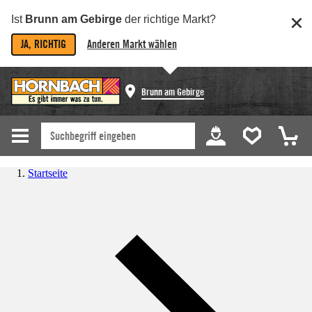
Ist
Brunn am Gebirge
der richtige Markt?
JA, RICHTIG
Anderen Markt wählen
Brunn am Gebirge
Startseite