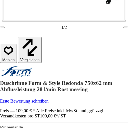
1
/
2
Vergleichen
Duschrinne Form & Style Redonda 750x62 mm
Abflussleistung 28 l/min Rost messing
Erste Bewertung schreiben
Preis — 109,00 € * Alle Preise inkl. MwSt. und ggf. zzgl.
Versandkosten pro ST
109,00 €
*
/
ST
Rinnenlänge