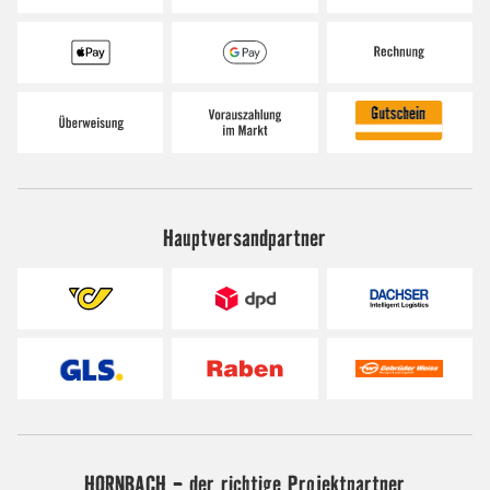
Hauptversandpartner
HORNBACH - der richtige Projektpartner