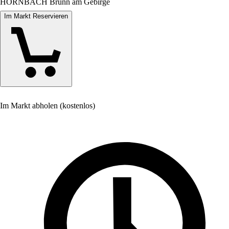
HORNBACH Brunn am Gebirge
Im Markt Reservieren
Im Markt abholen (kostenlos)