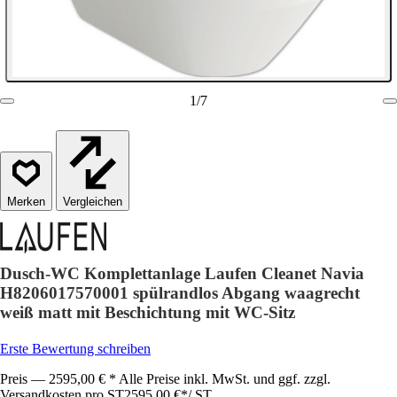
1
/
7
Vergleichen
Dusch-WC Komplettanlage Laufen Cleanet Navia
H8206017570001 spülrandlos Abgang waagrecht
weiß matt mit Beschichtung mit WC-Sitz
Erste Bewertung schreiben
Preis — 2595,00 € * Alle Preise inkl. MwSt. und ggf. zzgl.
Versandkosten pro ST
2595,00 €
*
/
ST