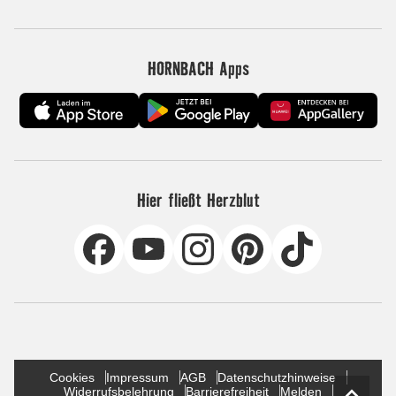
HORNBACH Apps
Hier fließt Herzblut
Cookies
Impressum
AGB
Datenschutzhinweise
Widerrufsbelehrung
Barrierefreiheit
Melden