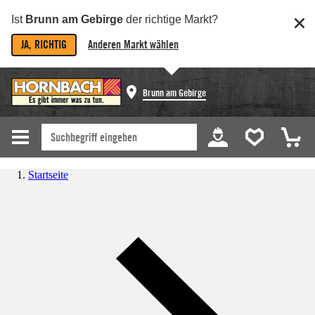
Ist
Brunn am Gebirge
der richtige Markt?
JA, RICHTIG
Anderen Markt wählen
Brunn am Gebirge
Startseite