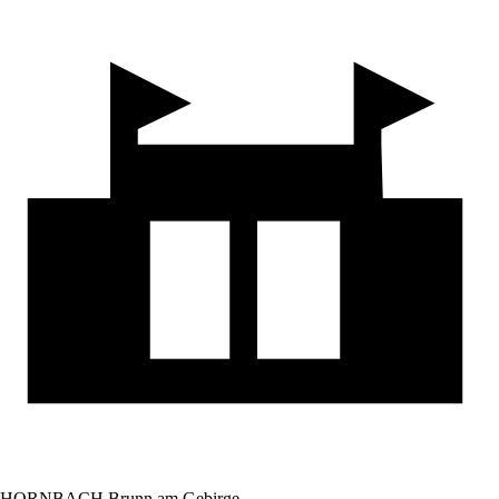
HORNBACH Brunn am Gebirge