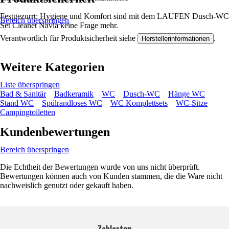
Festgezurrt: Hygiene und Komfort sind mit dem LAUFEN Dusch-WC
Bereich überspringen
Set Cleanet Navia keine Frage mehr.
Verantwortlich für Produktsicherheit siehe
.
Herstellerinformationen
Weitere Kategorien
Liste überspringen
Bad & Sanitär
Badkeramik
WC
Dusch-WC
Hänge WC
Stand WC
Spülrandloses WC
WC Komplettsets
WC-Sitze
Campingtoiletten
Kundenbewertungen
Bereich überspringen
Die Echtheit der Bewertungen wurde von uns nicht überprüft.
Bewertungen können auch von Kunden stammen, die die Ware nicht
nachweislich genutzt oder gekauft haben.
Zahlarten