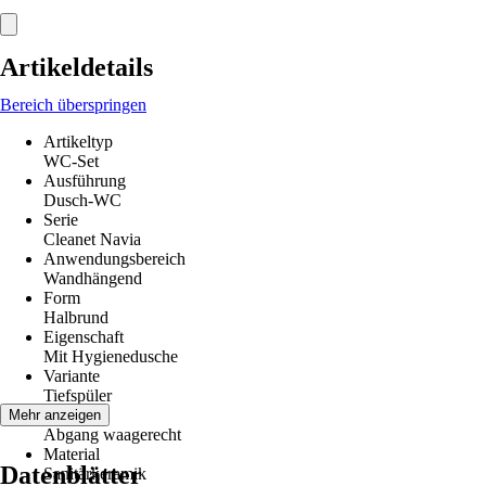
Artikeldetails
Bereich überspringen
Artikeltyp
WC-Set
Ausführung
Dusch-WC
Serie
Cleanet Navia
Anwendungsbereich
Wandhängend
Form
Halbrund
Eigenschaft
Mit Hygienedusche
Variante
Tiefspüler
Abgang
Mehr anzeigen
Abgang waagerecht
Material
Datenblätter
Sanitärkeramik