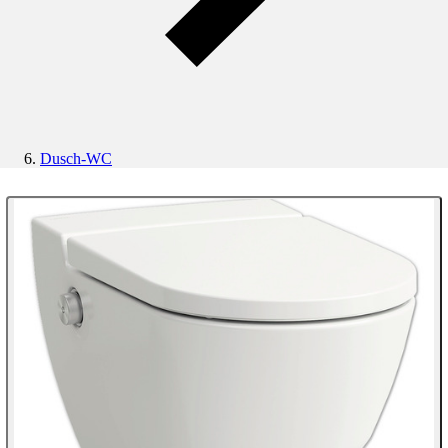
Dusch-WC