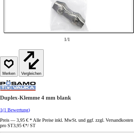
1
/
1
Vergleichen
Duplex-Klemme 4 mm blank
1
(1 Bewertung)
Preis — 3,95 € * Alle Preise inkl. MwSt. und ggf. zzgl. Versandkosten
pro ST
3,95 €
*
/
ST