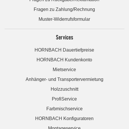
Fragen zu Zahlung/Rechnung
Muster-Widerrufsformular
Services
HORNBACH Dauertiefpreise
HORNBACH Kundenkonto
Mietservice
Anhänger- und Transportervermietung
Holzzuschnitt
ProfiService
Farbmischservice
HORNBACH Konfiguratoren
Montageservice