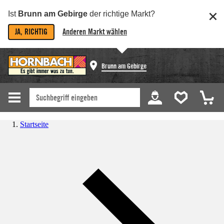
Ist
Brunn am Gebirge
der richtige Markt?
JA, RICHTIG
Anderen Markt wählen
Brunn am Gebirge
Startseite