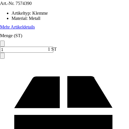
Art.-Nr.
7574390
Artikeltyp
:
Klemme
Material
:
Metall
Mehr Artikeldetails
Menge (ST)
1 ST