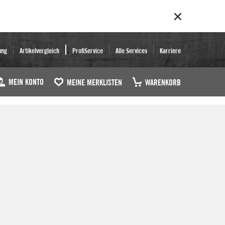
ung
Artikelvergleich
ProfiService
Alle Services
Karriere
MEIN KONTO
MEINE MERKLISTEN
WARENKORB