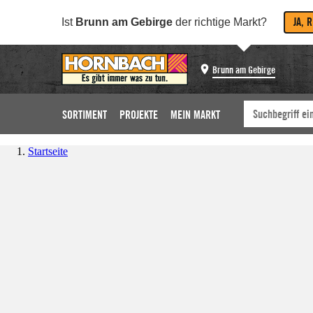
JA, 
Ist
Brunn am Gebirge
der richtige Markt?
Brunn am Gebirge
SORTIMENT
PROJEKTE
MEIN MARKT
Startseite