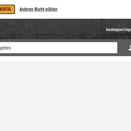
RICHTIG
Anderen Markt wählen
Sendungsverfolg