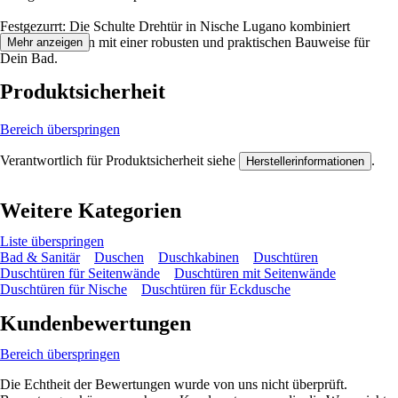
Festgezurrt: Die Schulte Drehtür in Nische Lugano kombiniert
elegantes Design mit einer robusten und praktischen Bauweise für
Mehr anzeigen
Dein Bad.
Produktsicherheit
Bereich überspringen
Verantwortlich für Produktsicherheit siehe
.
Herstellerinformationen
Weitere Kategorien
Liste überspringen
Bad & Sanitär
Duschen
Duschkabinen
Duschtüren
Duschtüren für Seitenwände
Duschtüren mit Seitenwände
Duschtüren für Nische
Duschtüren für Eckdusche
Kundenbewertungen
Bereich überspringen
Die Echtheit der Bewertungen wurde von uns nicht überprüft.