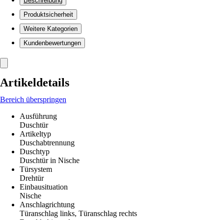
Beschreibung
Produktsicherheit
Weitere Kategorien
Kundenbewertungen
Artikeldetails
Bereich überspringen
Ausführung
Duschtür
Artikeltyp
Duschabtrennung
Duschtyp
Duschtür in Nische
Türsystem
Drehtür
Einbausituation
Nische
Anschlagrichtung
Türanschlag links, Türanschlag rechts