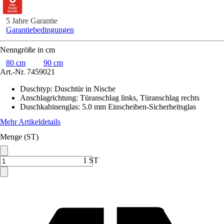
5 Jahre Garantie
Garantiebedingungen
Nenngröße in cm
80 cm
90 cm
Art.-Nr.
7459021
Duschtyp
:
Duschtür in Nische
Anschlagrichtung
:
Türanschlag links, Türanschlag rechts
Duschkabinenglas
:
5.0 mm Einscheiben-Sicherheitsglas
Mehr Artikeldetails
Menge (ST)
1 ST