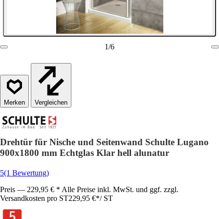
1
/
6
Vergleichen
Drehtür für Nische und Seitenwand Schulte Lugano
900x1800 mm Echtglas Klar hell alunatur
5
(1 Bewertung)
Preis — 229,95 € * Alle Preise inkl. MwSt. und ggf. zzgl.
Versandkosten pro ST
229,95 €
*
/
ST