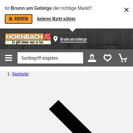
Ist
Brunn am Gebirge
der richtige Markt?
JA, RICHTIG
Anderen Markt wählen
Brunn am Gebirge
Startseite