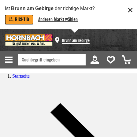
Ist
Brunn am Gebirge
der richtige Markt?
JA, RICHTIG
Anderen Markt wählen
Brunn am Gebirge
Startseite