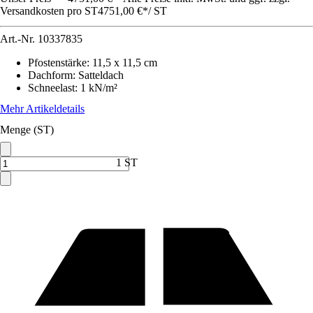
Versandkosten pro ST
4751,00 €
*
/
ST
Art.-Nr.
10337835
Pfostenstärke
:
11,5 x 11,5 cm
Dachform
:
Satteldach
Schneelast
:
1 kN/m²
Mehr Artikeldetails
Menge (ST)
1 ST