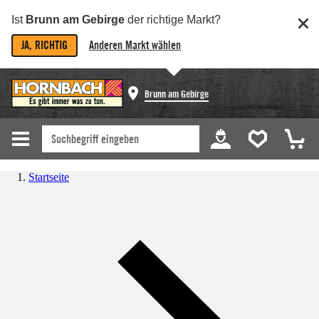
Ist
Brunn am Gebirge
der richtige Markt?
JA, RICHTIG
Anderen Markt wählen
Brunn am Gebirge
Startseite