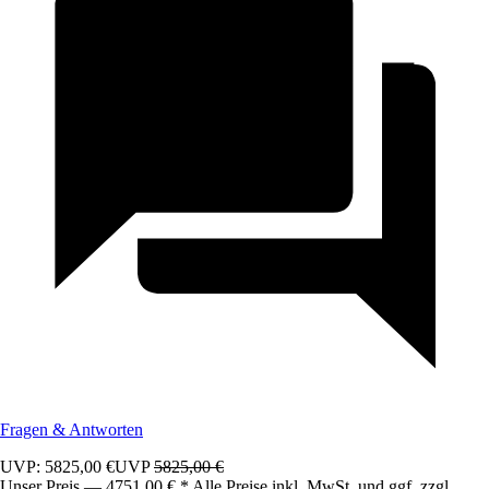
Fragen & Antworten
UVP: 5825,00 €
UVP
5825,00 €
Unser Preis — 4751,00 € * Alle Preise inkl. MwSt. und ggf. zzgl.