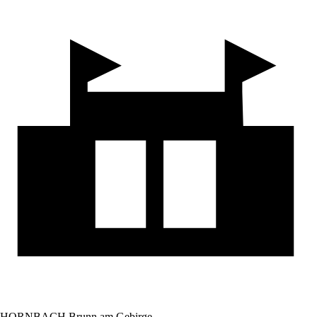
HORNBACH Brunn am Gebirge