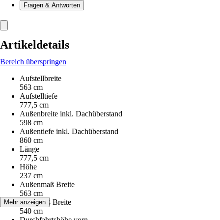
Fragen & Antworten
Artikeldetails
Bereich überspringen
Aufstellbreite
563 cm
Aufstelltiefe
777,5 cm
Außenbreite inkl. Dachüberstand
598 cm
Außentiefe inkl. Dachüberstand
860 cm
Länge
777,5 cm
Höhe
237 cm
Außenmaß Breite
563 cm
Innenmaß Breite
Mehr anzeigen
540 cm
Durchfahrtshöhe vorn