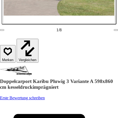
1
/
8
Vergleichen
Doppelcarport Karibu Pluwig 3 Variante A 598x860
cm kesseldruckimprägniert
Erste Bewertung schreiben