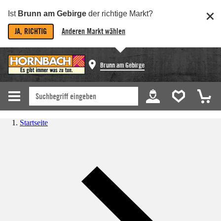
Ist
Brunn am Gebirge
der richtige Markt?
JA, RICHTIG
Anderen Markt wählen
Brunn am Gebirge
Startseite