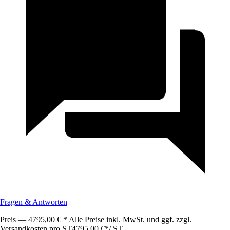
Fragen & Antworten
Preis — 4795,00 € * Alle Preise inkl. MwSt. und ggf. zzgl.
Versandkosten pro ST
4795,00 €
*
/
ST