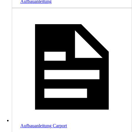
Aufbauanleitung
Aufbauanleitung Carport