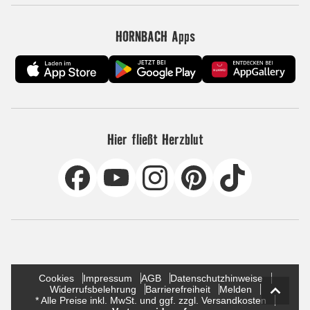
HORNBACH Apps
Hier fließt Herzblut
Cookies
Impressum
AGB
Datenschutzhinweise
Widerrufsbelehrung
Barrierefreiheit
Melden
* Alle Preise inkl. MwSt. und ggf. zzgl. Versandkosten