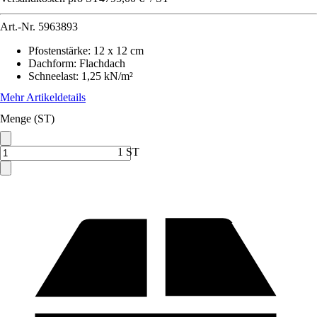
Art.-Nr.
5963893
Pfostenstärke
:
12 x 12 cm
Dachform
:
Flachdach
Schneelast
:
1,25 kN/m²
Mehr Artikeldetails
Menge (ST)
1 ST