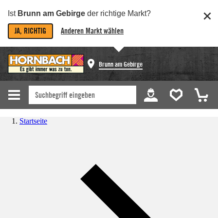
Ist
Brunn am Gebirge
der richtige Markt?
JA, RICHTIG
Anderen Markt wählen
Brunn am Gebirge
Startseite