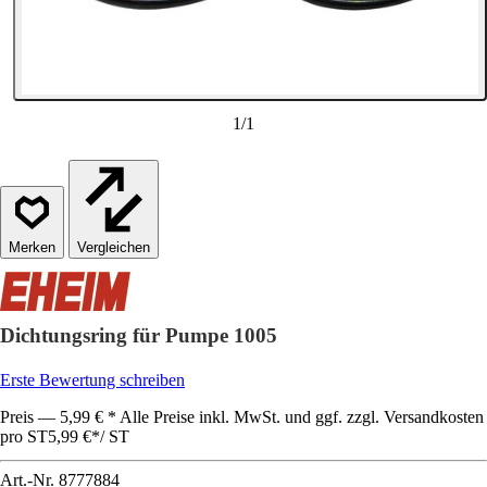
1
/
1
Vergleichen
Dichtungsring für Pumpe 1005
Erste Bewertung schreiben
Preis — 5,99 € * Alle Preise inkl. MwSt. und ggf. zzgl. Versandkosten
pro ST
5,99 €
*
/
ST
Art.-Nr.
8777884