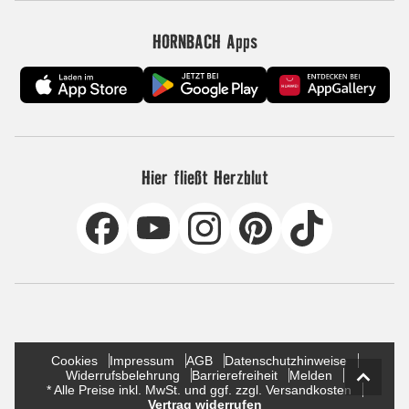
HORNBACH Apps
Hier fließt Herzblut
Cookies
Impressum
AGB
Datenschutzhinweise
Widerrufsbelehrung
Barrierefreiheit
Melden
* Alle Preise inkl. MwSt. und ggf. zzgl. Versandkosten
Vertrag widerrufen