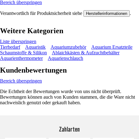
Bereich überspringen
Verantwortlich für Produktsicherheit siehe
.
Herstellerinformationen
Weitere Kategorien
Liste überspringen
Tierbedarf
Aquaristik
Aquariumzubehör
Aquarium Ersatzteile
Schaumstoffe & Silikon
Ablaichkästen & Aufzuchtbehälter
Aquarienthermometer
Aquarienschlauch
Kundenbewertungen
Bereich überspringen
Die Echtheit der Bewertungen wurde von uns nicht überprüft.
Bewertungen können auch von Kunden stammen, die die Ware nicht
nachweislich genutzt oder gekauft haben.
Zahlarten