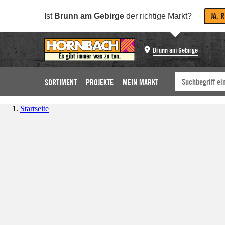
JA, 
Ist
Brunn am Gebirge
der richtige Markt?
Brunn am Gebirge
SORTIMENT
PROJEKTE
MEIN MARKT
Startseite