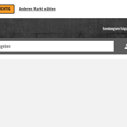
RICHTIG
Anderen Markt wählen
Sendungsverfolg