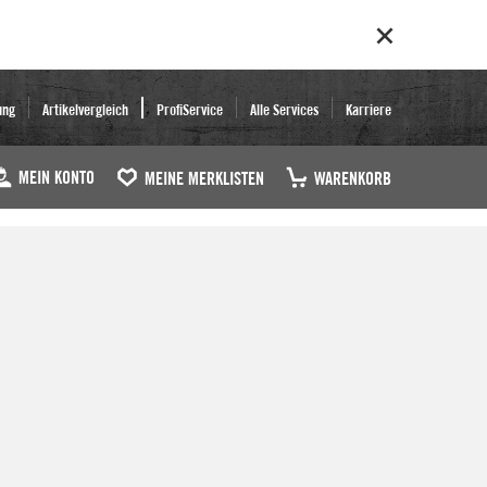
ung
Artikelvergleich
ProfiService
Alle Services
Karriere
MEIN KONTO
MEINE MERKLISTEN
WARENKORB