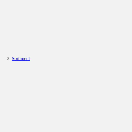
Sortiment