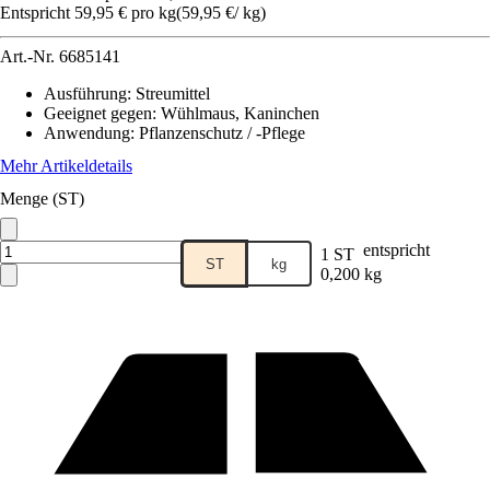
Entspricht 59,95 € pro kg
(
59,95 €
/
kg
)
Art.-Nr.
6685141
Ausführung
:
Streumittel
Geeignet gegen
:
Wühlmaus, Kaninchen
Anwendung
:
Pflanzenschutz / -Pflege
Mehr Artikeldetails
Menge (ST)
entspricht
1 ST
ST
kg
0,200 kg