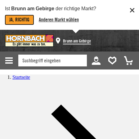
Ist
Brunn am Gebirge
der richtige Markt?
JA, RICHTIG
Anderen Markt wählen
Brunn am Gebirge
Startseite