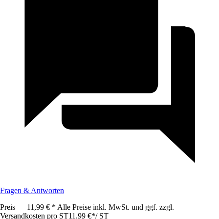
Fragen & Antworten
Preis — 11,99 € * Alle Preise inkl. MwSt. und ggf. zzgl.
Versandkosten pro ST
11,99 €
*
/
ST