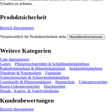
Schaden zu nehmen.
Produktsicherheit
Bereich überspringen
Verantwortlich für Produktsicherheit siehe
.
Herstellerinformationen
Weitere Kategorien
Liste überspringen
Garten
Pflanzenschutzmittel & Schädlingsbekämpfung
Rattenbekämpfung & Mäusebekämpfung
Insektenbekämpfung
Nützlinge & Nutzinsekten
Fungizide
Schneckenschutz & Schneckenbekämpfung
Grundstoffe & Pflanzenstärkung
Baumschutz
Unkrautvernichter
Rasen-Unkrautvernichter
Drucksprüher
Hunde-, Katzen- & Vogelvertreibung
Kundenbewertungen
Bereich überspringen