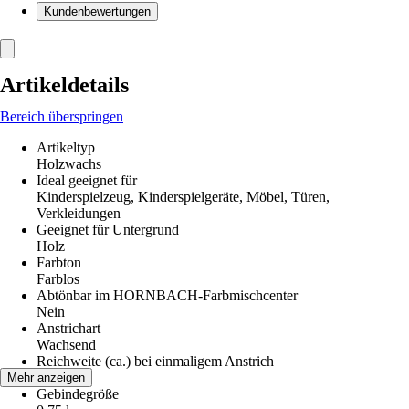
Kundenbewertungen
Artikeldetails
Bereich überspringen
Artikeltyp
Holzwachs
Ideal geeignet für
Kinderspielzeug, Kinderspielgeräte, Möbel, Türen,
Verkleidungen
Geeignet für Untergrund
Holz
Farbton
Farblos
Abtönbar im HORNBACH-Farbmischcenter
Nein
Anstrichart
Wachsend
Reichweite (ca.) bei einmaligem Anstrich
7 m²/l
Mehr anzeigen
Gebindegröße