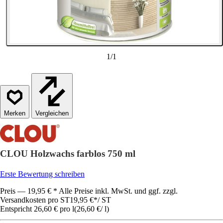
1
/
1
Vergleichen
CLOU Holzwachs farblos 750 ml
Erste Bewertung schreiben
Preis — 19,95 € * Alle Preise inkl. MwSt. und ggf. zzgl.
Versandkosten pro ST
19,95 €
*
/
ST
Entspricht 26,60 € pro l
(
26,60 €
/
l
)