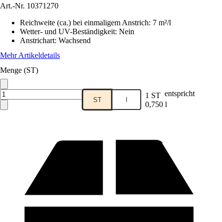
Art.-Nr.
10371270
Reichweite (ca.) bei einmaligem Anstrich
:
7 m²/l
Wetter- und UV-Beständigkeit
:
Nein
Anstrichart
:
Wachsend
Mehr Artikeldetails
Menge (ST)
entspricht
1 ST
ST
l
0,750 l