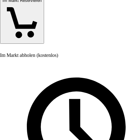
Im Markt Reservieren
Im Markt abholen (kostenlos)