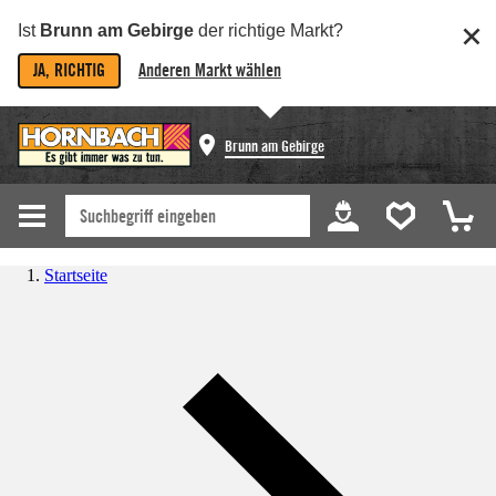
Ist
Brunn am Gebirge
der richtige Markt?
JA, RICHTIG
Anderen Markt wählen
Brunn am Gebirge
Startseite