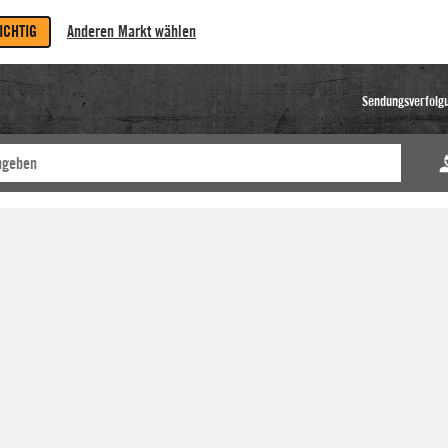
RICHTIG
Anderen Markt wählen
Sendungsverfolg