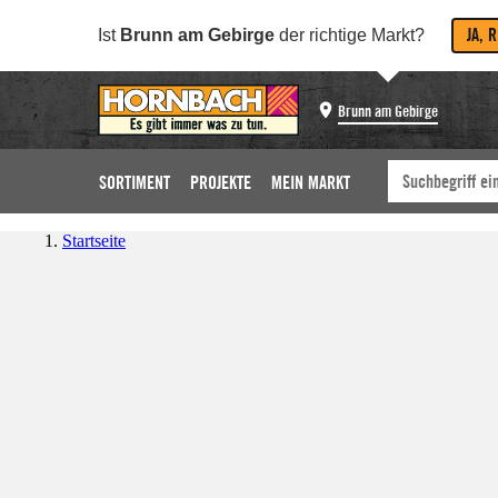
JA, 
Ist
Brunn am Gebirge
der richtige Markt?
Brunn am Gebirge
SORTIMENT
PROJEKTE
MEIN MARKT
Startseite