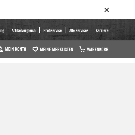
ung
Artikelvergleich
ProfiService
Alle Services
Karriere
MEIN KONTO
MEINE MERKLISTEN
WARENKORB