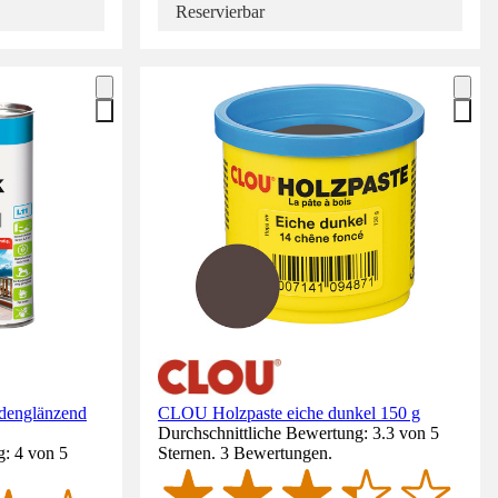
Reservierbar
englänzend
CLOU Holzpaste eiche dunkel 150 g
Durchschnittliche Bewertung: 3.3 von 5
g: 4 von 5
Sternen. 3 Bewertungen.