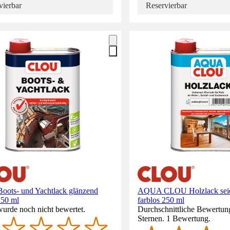
vierbar
Reservierbar
ots- und Yachtlack glänzend
AQUA CLOU Holzlack seid
250 ml
farblos 250 ml
wurde noch nicht bewertet.
Durchschnittliche Bewertun
Sternen. 1 Bewertung.