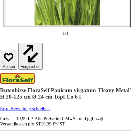
1
/
1
Vergleichen
Rutenhirse FloraSelf Panicum virgatum 'Heavy Metal'
H 20-125 cm Ø 24 cm Topf Co 6 l
Erste Bewertung schreiben
Preis — 19,99 € * Alle Preise inkl. MwSt. und ggf. zzgl.
Versandkosten pro ST
19,99 €
*
/
ST