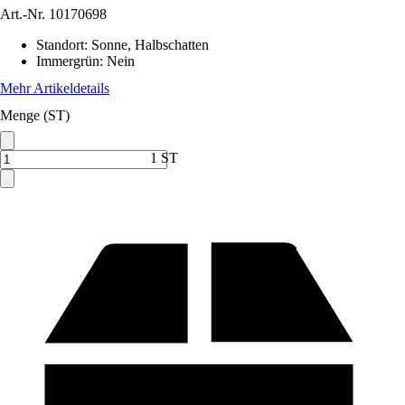
Art.-Nr.
10170698
Standort
:
Sonne, Halbschatten
Immergrün
:
Nein
Mehr Artikeldetails
Menge (ST)
1 ST