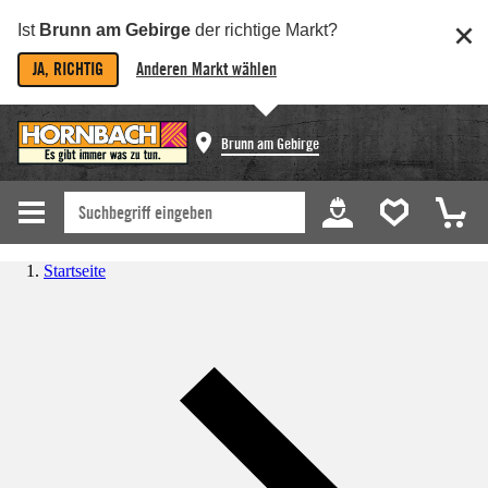
Ist
Brunn am Gebirge
der richtige Markt?
JA, RICHTIG
Anderen Markt wählen
Brunn am Gebirge
Startseite