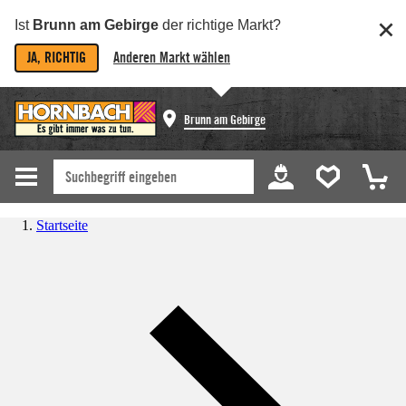
Ist
Brunn am Gebirge
der richtige Markt?
JA, RICHTIG
Anderen Markt wählen
Brunn am Gebirge
Startseite