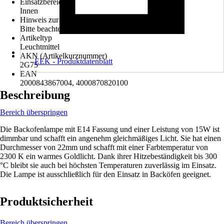
Einsatzbereich
Innen
Hinweis zur Entsorgung
Bitte beachte die Hinweise zur Entsorgung
Artikeltyp
Leuchtmittel
AKN (Artikelkurznummer)
EEK - Produktdatenblatt
2G75
EAN
2000843867004, 4000870820100
Beschreibung
Bereich überspringen
Die Backofenlampe mit E14 Fassung und einer Leistung von 15W ist
dimmbar und schafft ein angenehm gleichmäßiges Licht. Sie hat einen
Durchmesser von 22mm und schafft mit einer Farbtemperatur von
2300 K ein warmes Goldlicht. Dank ihrer Hitzebeständigkeit bis 300
°C bleibt sie auch bei höchsten Temperaturen zuverlässig im Einsatz.
Die Lampe ist ausschließlich für den Einsatz in Backöfen geeignet.
Produktsicherheit
Bereich überspringen