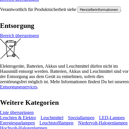
Verantwortlich für Produktsicherheit siehe
.
Herstellerinformationen
Entsorgung
Bereich überspringen
Elektrogeräte, Batterien, Akkus und Leuchtmittel dürfen nicht im
Hausmüll entsorgt werden. Batterien, Akkus und Leuchtmittel sind vor
der Entsorgung aus dem Gerät zu entnehmen, sofern dies
zerstörungsfrei möglich ist. Mehr Informationen findest Du bei unseren
Entsorgungsservices
.
Weitere Kategorien
Liste überspringen
Leuchten & Elektro
Leuchtmittel
Speziallampen
LED-Lampen
Energiesparlampen
Leuchtstofflampen
Niedervolt-Halogenlampen
Hochvolt-Halogenlampen