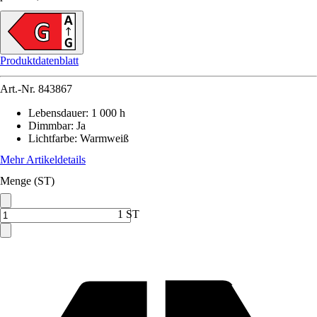
Produktdatenblatt
Art.-Nr.
843867
Lebensdauer
:
1 000 h
Dimmbar
:
Ja
Lichtfarbe
:
Warmweiß
Mehr Artikeldetails
Menge (ST)
1 ST