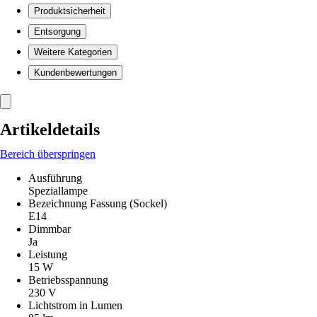
Produktsicherheit
Entsorgung
Weitere Kategorien
Kundenbewertungen
Artikeldetails
Bereich überspringen
Ausführung
Speziallampe
Bezeichnung Fassung (Sockel)
E14
Dimmbar
Ja
Leistung
15 W
Betriebsspannung
230 V
Lichtstrom in Lumen