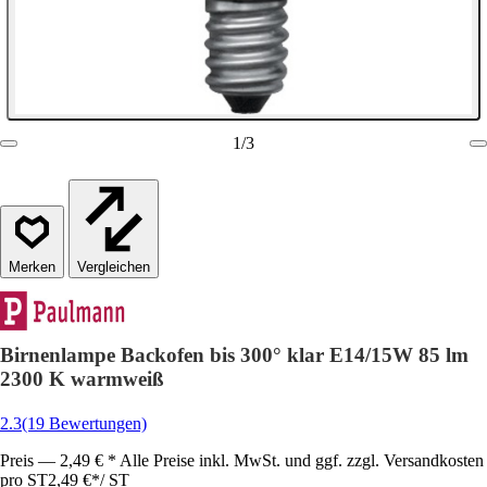
1
/
3
Vergleichen
Birnenlampe Backofen bis 300° klar E14/15W 85 lm
2300 K warmweiß
2.3
(19 Bewertungen)
Preis — 2,49 € * Alle Preise inkl. MwSt. und ggf. zzgl. Versandkosten
pro ST
2,49 €
*
/
ST