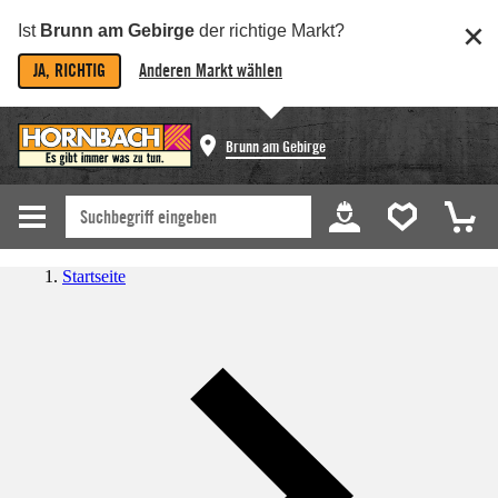
Ist
Brunn am Gebirge
der richtige Markt?
JA, RICHTIG
Anderen Markt wählen
Brunn am Gebirge
Startseite