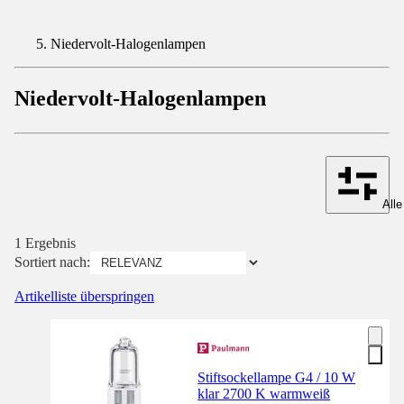
Niedervolt-Halogenlampen
Niedervolt-Halogenlampen
Alle
1 Ergebnis
Sortiert nach:
Artikelliste überspringen
Stiftsockellampe G4 / 10 W
klar 2700 K warmweiß