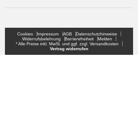
Cookies
Impressum
AGB
Datenschutzhinweise
Widerrufsbelehrung
Barrierefreiheit
Melden
* Alle Preise inkl. MwSt. und ggf. zzgl. Versandkosten
Vertrag widerrufen