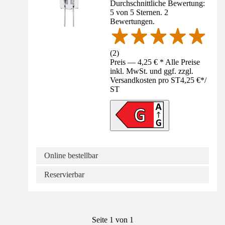
Durchschnittliche Bewertung:
5 von 5 Sternen. 2
Bewertungen.
(
2
)
Preis — 4,25 € * Alle Preise
inkl. MwSt. und ggf. zzgl.
Versandkosten pro ST
4,25 €
*
/
ST
Online bestellbar
Reservierbar
Seite 1 von 1