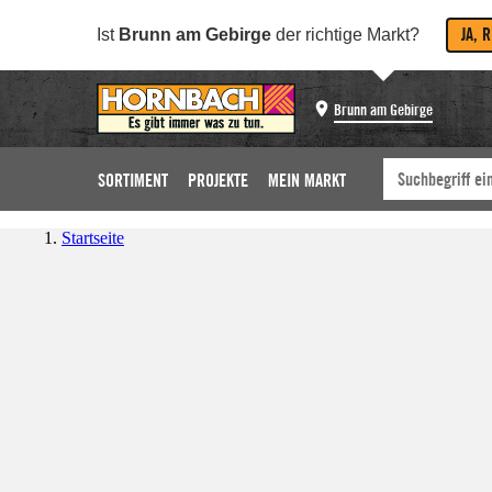
JA, 
Ist
Brunn am Gebirge
der richtige Markt?
Brunn am Gebirge
SORTIMENT
PROJEKTE
MEIN MARKT
Startseite