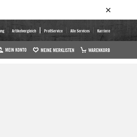
ung
Artikelvergleich
ProfiService
Alle Services
Karriere
MEIN KONTO
MEINE MERKLISTEN
WARENKORB