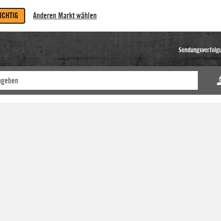
RICHTIG
Anderen Markt wählen
Sendungsverfolg