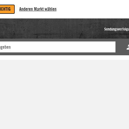
RICHTIG
Anderen Markt wählen
Sendungsverfolg