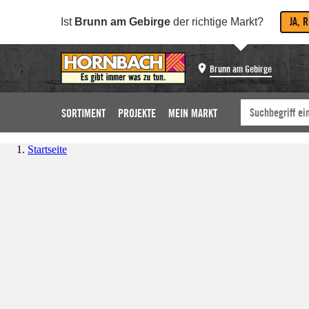
JA, 
Ist
Brunn am Gebirge
der richtige Markt?
Brunn am Gebirge
SORTIMENT
PROJEKTE
MEIN MARKT
Startseite