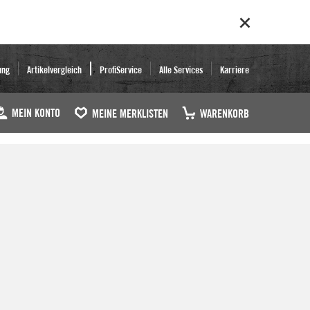
ung
Artikelvergleich
ProfiService
Alle Services
Karriere
MEIN KONTO
MEINE MERKLISTEN
WARENKORB