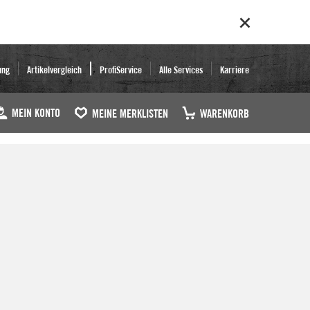
ung
Artikelvergleich
ProfiService
Alle Services
Karriere
MEIN KONTO
MEINE MERKLISTEN
WARENKORB