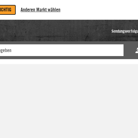
RICHTIG
Anderen Markt wählen
Sendungsverfolg