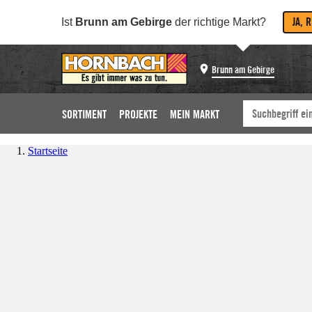
JA, 
Ist
Brunn am Gebirge
der richtige Markt?
Brunn am Gebirge
SORTIMENT
PROJEKTE
MEIN MARKT
Startseite