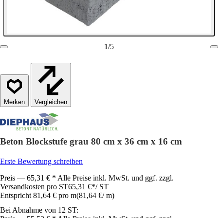
1
/
5
Vergleichen
Beton Blockstufe grau 80 cm x 36 cm x 16 cm
Erste Bewertung schreiben
Preis — 65,31 € * Alle Preise inkl. MwSt. und ggf. zzgl.
Versandkosten pro ST
65,31 €
*
/
ST
Entspricht 81,64 € pro m
(
81,64 €
/
m
)
Bei Abnahme von 12 ST: