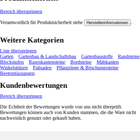
Bereich überspringen
Verantwortlich für Produktsicherheit siehe
.
Herstellerinformationen
Weitere Kategorien
Liste überspringen
Garten
Gartenbau & Landschaftsbau
Gartenbaustoffe
Randsteine
Blockstufen
Rasenkantensteine
Bordsteine
Mähkanten
Winkelstützen
Palisaden
Pflanzringe & Böschungssteine
Beeteinfassungen
Kundenbewertungen
Bereich überspringen
Die Echtheit der Bewertungen wurde von uns nicht überprüft.
Bewertungen können auch von Kunden stammen, die die Ware nicht
nachweislich genutzt oder gekauft haben.