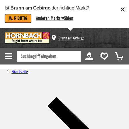
Ist
Brunn am Gebirge
der richtige Markt?
JA, RICHTIG
Anderen Markt wählen
Brunn am Gebirge
Startseite