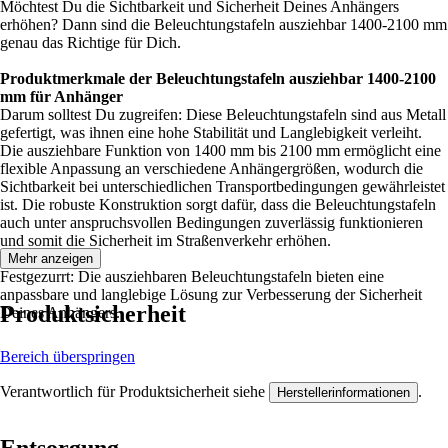
Möchtest Du die Sichtbarkeit und Sicherheit Deines Anhängers
erhöhen? Dann sind die Beleuchtungstafeln ausziehbar 1400-2100 mm
genau das Richtige für Dich.
Produktmerkmale der Beleuchtungstafeln ausziehbar 1400-2100
mm für Anhänger
Darum solltest Du zugreifen: Diese Beleuchtungstafeln sind aus Metall
gefertigt, was ihnen eine hohe Stabilität und Langlebigkeit verleiht.
Die ausziehbare Funktion von 1400 mm bis 2100 mm ermöglicht eine
flexible Anpassung an verschiedene Anhängergrößen, wodurch die
Sichtbarkeit bei unterschiedlichen Transportbedingungen gewährleistet
ist. Die robuste Konstruktion sorgt dafür, dass die Beleuchtungstafeln
auch unter anspruchsvollen Bedingungen zuverlässig funktionieren
und somit die Sicherheit im Straßenverkehr erhöhen.
Mehr anzeigen
Festgezurrt: Die ausziehbaren Beleuchtungstafeln bieten eine
anpassbare und langlebige Lösung zur Verbesserung der Sicherheit
Produktsicherheit
Deines Anhängers.
Bereich überspringen
Verantwortlich für Produktsicherheit siehe
.
Herstellerinformationen
Entsorgung