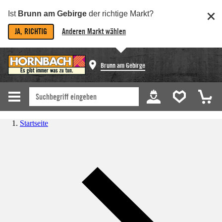
Ist
Brunn am Gebirge
der richtige Markt?
JA, RICHTIG
Anderen Markt wählen
Brunn am Gebirge
Startseite