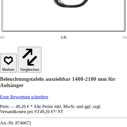
1
/
6
Vergleichen
Beleuchtungstafeln ausziehbar 1400-2100 mm für
Anhänger
Erste Bewertung schreiben
Preis — 49,26 € * Alle Preise inkl. MwSt. und ggf. zzgl.
Versandkosten pro ST
49,26 €
*
/
ST
Art.-Nr.
8746672