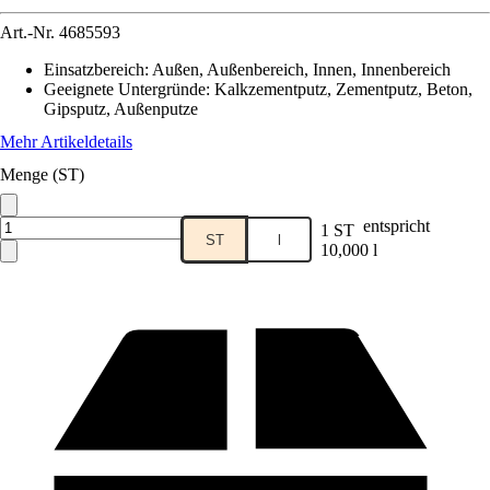
Art.-Nr.
4685593
Einsatzbereich
:
Außen, Außenbereich, Innen, Innenbereich
Geeignete Untergründe
:
Kalkzementputz, Zementputz, Beton,
Gipsputz, Außenputze
Mehr Artikeldetails
Menge (ST)
entspricht
1 ST
ST
l
10,000 l