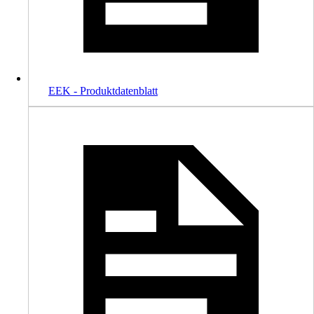
EEK - Produktdatenblatt