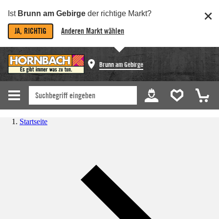
Ist
Brunn am Gebirge
der richtige Markt?
JA, RICHTIG
Anderen Markt wählen
Brunn am Gebirge
Startseite