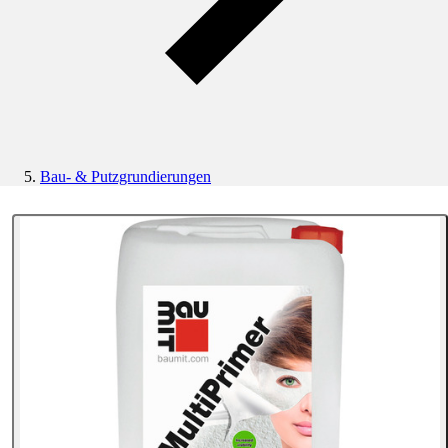
Bau- & Putzgrundierungen