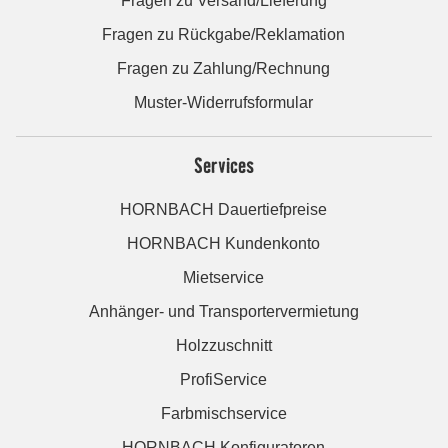
Fragen zu Versand/Lieferung
Fragen zu Rückgabe/Reklamation
Fragen zu Zahlung/Rechnung
Muster-Widerrufsformular
Services
HORNBACH Dauertiefpreise
HORNBACH Kundenkonto
Mietservice
Anhänger- und Transportervermietung
Holzzuschnitt
ProfiService
Farbmischservice
HORNBACH Konfiguratoren