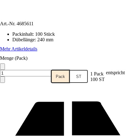
Art.-Nr.
4685611
Packinhalt
:
100 Stück
Dübellänge
:
240 mm
Mehr Artikeldetails
Menge (Pack)
entspricht
1 Pack
Pack
ST
100 ST