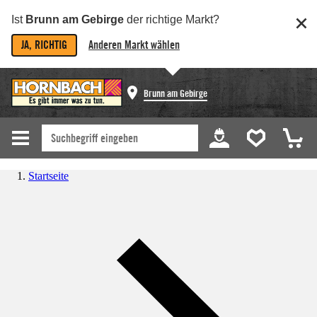
Ist
Brunn am Gebirge
der richtige Markt?
JA, RICHTIG
Anderen Markt wählen
Brunn am Gebirge
Startseite