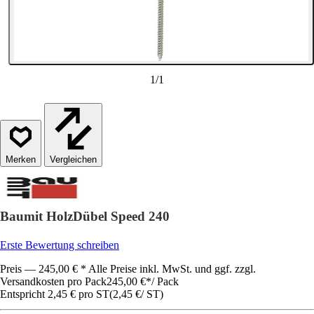
1
/
1
Vergleichen
Baumit HolzDübel Speed 240
Erste Bewertung schreiben
Preis — 245,00 € * Alle Preise inkl. MwSt. und ggf. zzgl.
Versandkosten pro Pack
245,00 €
*
/
Pack
Entspricht 2,45 € pro ST
(
2,45 €
/
ST
)