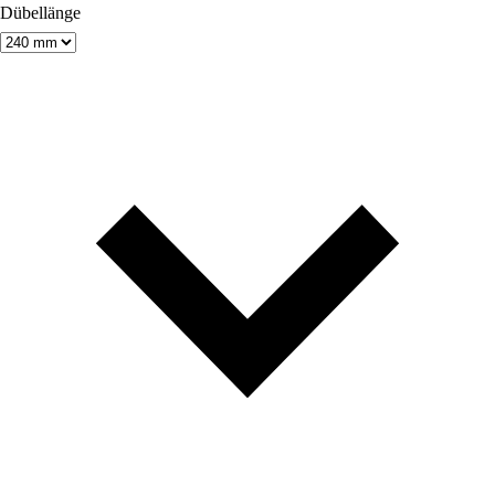
Dübellänge