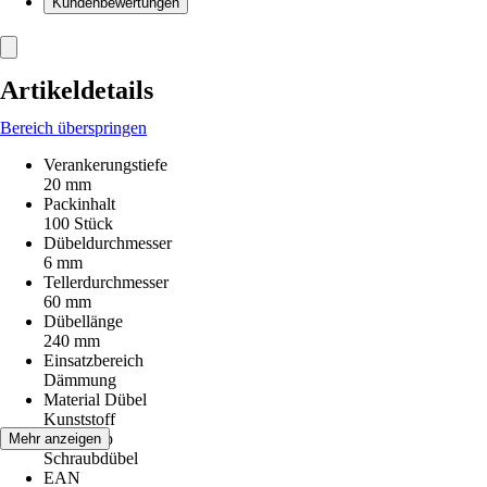
Kundenbewertungen
Artikeldetails
Bereich überspringen
Verankerungstiefe
20 mm
Packinhalt
100 Stück
Dübeldurchmesser
6 mm
Tellerdurchmesser
60 mm
Dübellänge
240 mm
Einsatzbereich
Dämmung
Material Dübel
Kunststoff
Artikeltyp
Mehr anzeigen
Schraubdübel
EAN