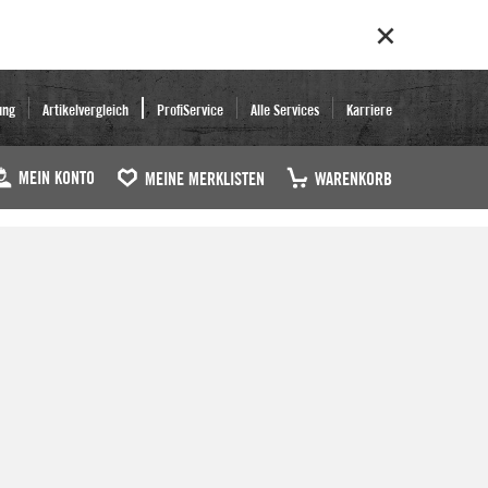
ung
Artikelvergleich
ProfiService
Alle Services
Karriere
MEIN KONTO
MEINE MERKLISTEN
WARENKORB