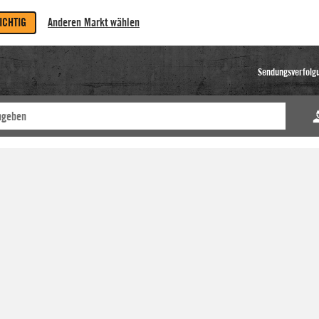
RICHTIG
Anderen Markt wählen
Sendungsverfolg