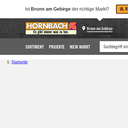
JA, 
Ist
Brunn am Gebirge
der richtige Markt?
Brunn am Gebirge
SORTIMENT
PROJEKTE
MEIN MARKT
Startseite