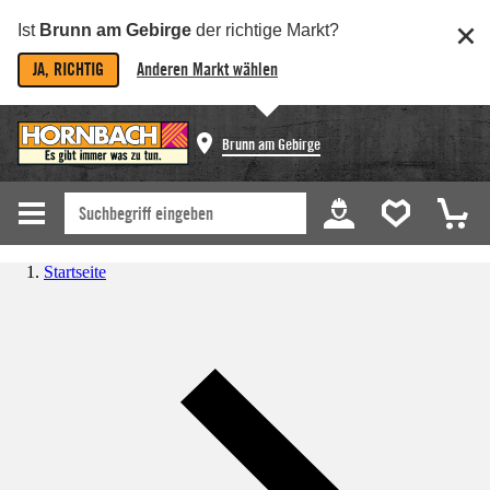
Ist
Brunn am Gebirge
der richtige Markt?
JA, RICHTIG
Anderen Markt wählen
Brunn am Gebirge
Startseite