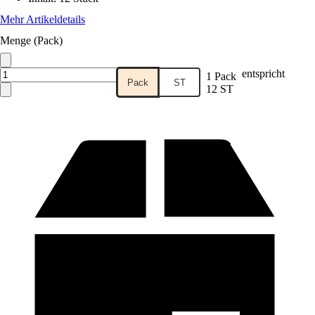
Mehr Artikeldetails
Menge (Pack)
entspricht
1 Pack
Pack
ST
12 ST