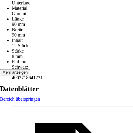
Unterlage
Material
Gummi
Länge
90 mm
Breite
90 mm
Inhalt
12 Stück
Stärke
8 mm
Farbton
Schwarz
EAN
Mehr anzeigen
4002718641731
Datenblätter
Bereich überspringen