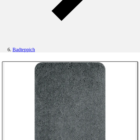
Badteppich