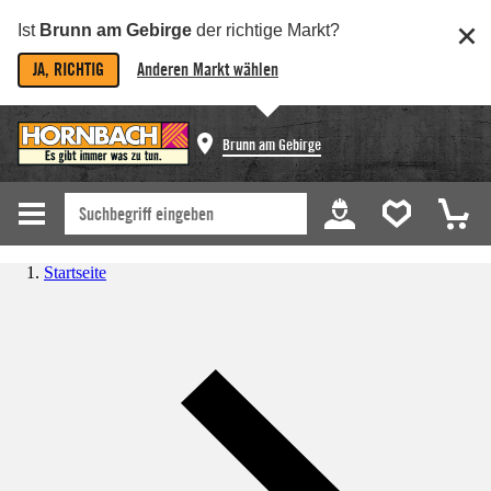
Ist
Brunn am Gebirge
der richtige Markt?
JA, RICHTIG
Anderen Markt wählen
Brunn am Gebirge
Startseite