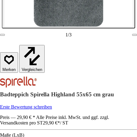
1
/
3
Vergleichen
Badteppich Spirella Highland 55x65 cm grau
Erste Bewertung schreiben
Preis — 29,90 € * Alle Preise inkl. MwSt. und ggf. zzgl.
Versandkosten pro ST
29,90 €
*
/
ST
Maße (LxB)