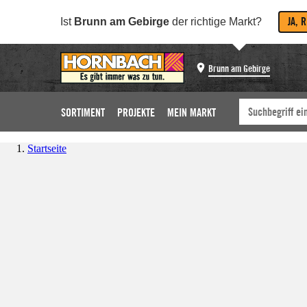
JA, 
Ist
Brunn am Gebirge
der richtige Markt?
Brunn am Gebirge
SORTIMENT
PROJEKTE
MEIN MARKT
Startseite