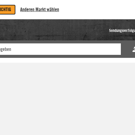
RICHTIG
Anderen Markt wählen
Sendungsverfolg