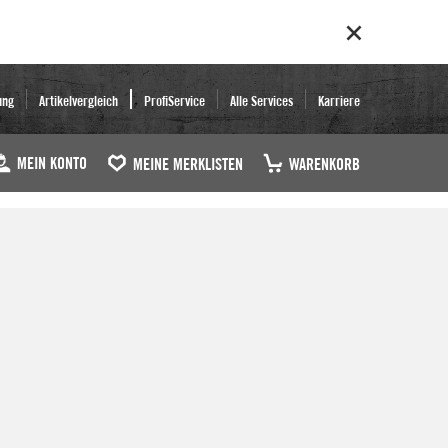
ung
Artikelvergleich
ProfiService
Alle Services
Karriere
MEIN KONTO
MEINE MERKLISTEN
WARENKORB