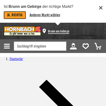
Ist
Brunn am Gebirge
der richtige Markt?
JA, RICHTIG
Anderen Markt wählen
Brunn am Gebirge
Startseite