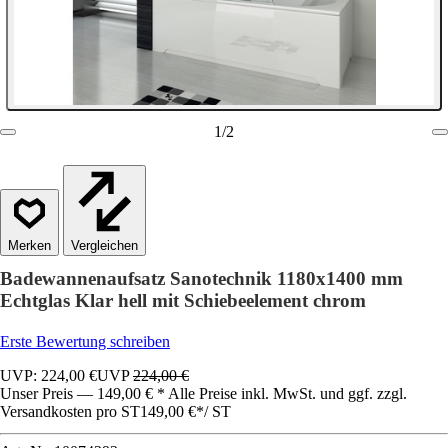
1
/
2
Vergleichen
Badewannenaufsatz Sanotechnik 1180x1400 mm
Echtglas Klar hell mit Schiebeelement chrom
Erste Bewertung schreiben
UVP: 224,00 €
UVP
224,00 €
Unser Preis — 149,00 € * Alle Preise inkl. MwSt. und ggf. zzgl.
Versandkosten pro ST
149,00 €
*
/
ST