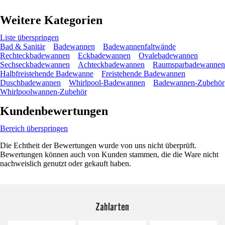
Weitere Kategorien
Liste überspringen
Bad & Sanitär
Badewannen
Badewannenfaltwände
Rechteckbadewannen
Eckbadewannen
Ovalebadewannen
Sechseckbadewannen
Achteckbadewannen
Raumsparbadewannen
Halbfreistehende Badewanne
Freistehende Badewannen
Duschbadewannen
Whirlpool-Badewannen
Badewannen-Zubehör
Whirlpoolwannen-Zubehör
Kundenbewertungen
Bereich überspringen
Die Echtheit der Bewertungen wurde von uns nicht überprüft.
Bewertungen können auch von Kunden stammen, die die Ware nicht
nachweislich genutzt oder gekauft haben.
Zahlarten