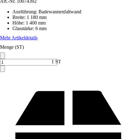
Art.-Nr.
10074392
Ausführung
:
Badewannenfaltwand
Breite
:
1 180 mm
Höhe
:
1 400 mm
Glasstärke
:
6 mm
Mehr Artikeldetails
Menge (ST)
1 ST