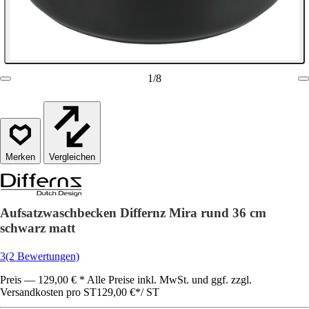
1
/
8
Vergleichen
Aufsatzwaschbecken Differnz Mira rund 36 cm
schwarz matt
3
(2 Bewertungen)
Preis — 129,00 € * Alle Preise inkl. MwSt. und ggf. zzgl.
Versandkosten pro ST
129,00 €
*
/
ST