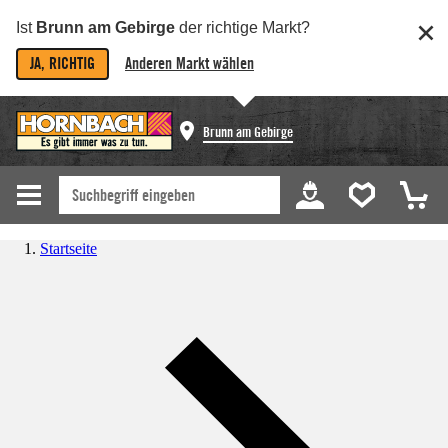
Ist
Brunn am Gebirge
der richtige Markt?
JA, RICHTIG
Anderen Markt wählen
Brunn am Gebirge
Startseite