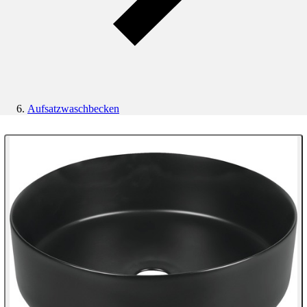
Aufsatzwaschbecken