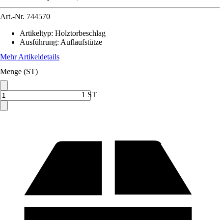
Art.-Nr.
744570
Artikeltyp
:
Holztorbeschlag
Ausführung
:
Auflaufstütze
Mehr Artikeldetails
Menge (ST)
1 ST