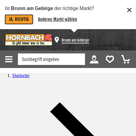
Ist
Brunn am Gebirge
der richtige Markt?
JA, RICHTIG
Anderen Markt wählen
Brunn am Gebirge
Startseite