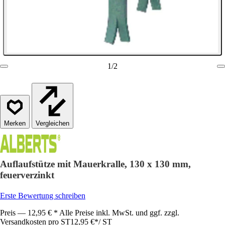
1
/
2
Vergleichen
Auflaufstütze mit Mauerkralle, 130 x 130 mm,
feuerverzinkt
Erste Bewertung schreiben
Preis — 12,95 € * Alle Preise inkl. MwSt. und ggf. zzgl.
Versandkosten pro ST
12,95 €
*
/
ST