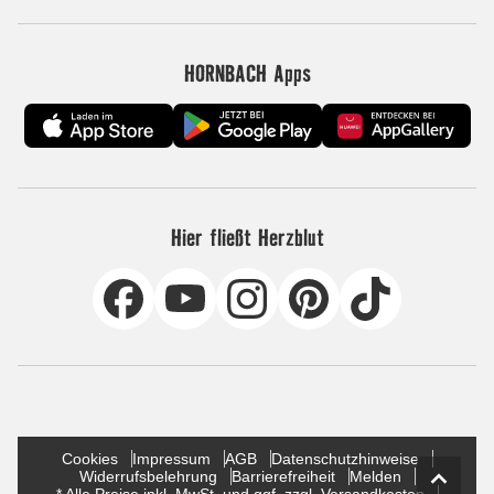
HORNBACH Apps
Hier fließt Herzblut
Cookies
Impressum
AGB
Datenschutzhinweise
Widerrufsbelehrung
Barrierefreiheit
Melden
* Alle Preise inkl. MwSt. und ggf. zzgl. Versandkosten