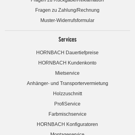
Fragen zu Zahlung/Rechnung
Muster-Widerrufsformular
Services
HORNBACH Dauertiefpreise
HORNBACH Kundenkonto
Mietservice
Anhänger- und Transportervermietung
Holzzuschnitt
ProfiService
Farbmischservice
HORNBACH Konfiguratoren
Montageservice