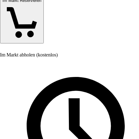
Im Markt Reservieren
Im Markt abholen (kostenlos)