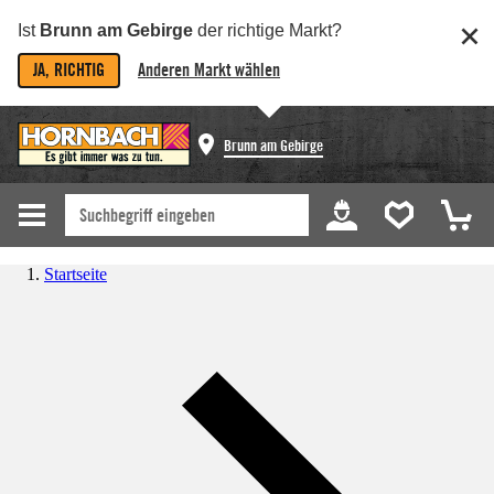
Ist
Brunn am Gebirge
der richtige Markt?
JA, RICHTIG
Anderen Markt wählen
Brunn am Gebirge
Startseite