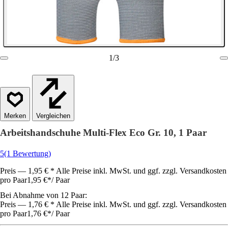
1
/
3
Vergleichen
Arbeitshandschuhe Multi-Flex Eco Gr. 10, 1 Paar
5
(1 Bewertung)
Preis — 1,95 € * Alle Preise inkl. MwSt. und ggf. zzgl. Versandkosten
pro Paar
1,95 €
*
/
Paar
Bei Abnahme von 12 Paar:
Preis — 1,76 € * Alle Preise inkl. MwSt. und ggf. zzgl. Versandkosten
pro Paar
1,76 €
*
/
Paar