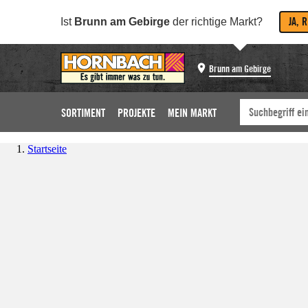
JA, 
Ist
Brunn am Gebirge
der richtige Markt?
Brunn am Gebirge
SORTIMENT
PROJEKTE
MEIN MARKT
Startseite