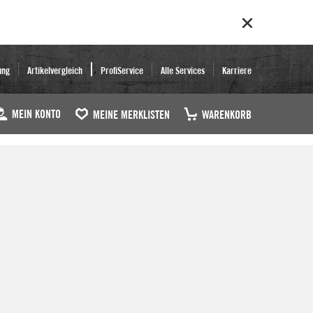
ung
Artikelvergleich
ProfiService
Alle Services
Karriere
MEIN KONTO
MEINE MERKLISTEN
WARENKORB