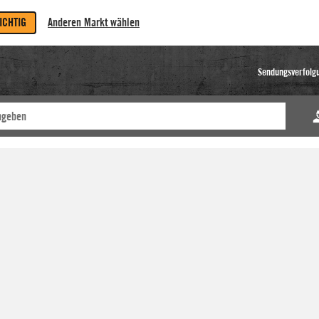
RICHTIG
Anderen Markt wählen
Sendungsverfolg