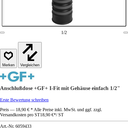
1
/
2
Vergleichen
Anschlußdose +GF+ I-Fit mit Gehäuse einfach 1/2"
Erste Bewertung schreiben
Preis — 18,90 € * Alle Preise inkl. MwSt. und ggf. zzgl.
Versandkosten pro ST
18,90 €
*
/
ST
Art.-Nr.
6059433