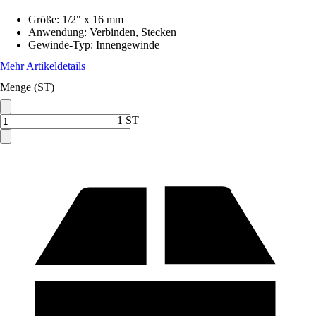
Größe
:
1/2" x 16 mm
Anwendung
:
Verbinden, Stecken
Gewinde-Typ
:
Innengewinde
Mehr Artikeldetails
Menge (ST)
1 ST