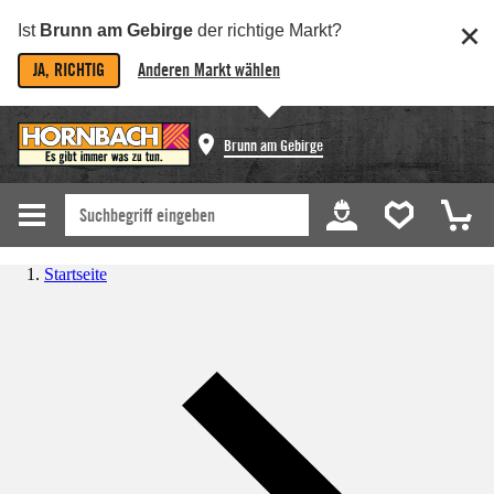
Ist
Brunn am Gebirge
der richtige Markt?
JA, RICHTIG
Anderen Markt wählen
Brunn am Gebirge
Startseite