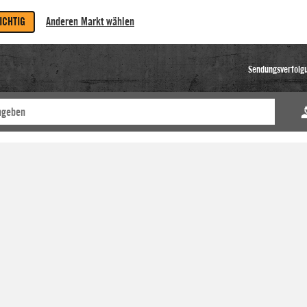
RICHTIG
Anderen Markt wählen
Sendungsverfolg