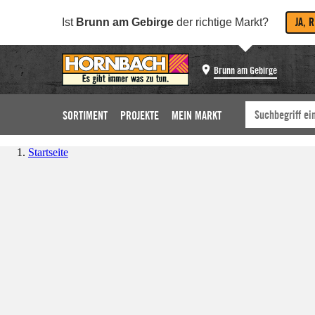
JA, 
Ist
Brunn am Gebirge
der richtige Markt?
Brunn am Gebirge
SORTIMENT
PROJEKTE
MEIN MARKT
Startseite