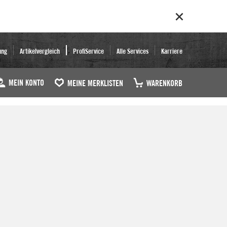
ung
Artikelvergleich
ProfiService
Alle Services
Karriere
MEIN KONTO
MEINE MERKLISTEN
WARENKORB