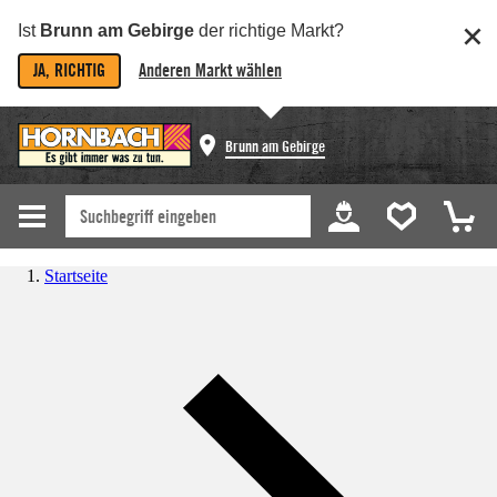
Ist
Brunn am Gebirge
der richtige Markt?
JA, RICHTIG
Anderen Markt wählen
Brunn am Gebirge
Startseite