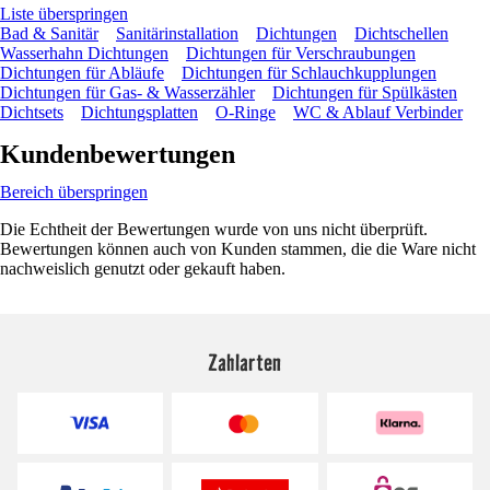
Liste überspringen
Bad & Sanitär
Sanitärinstallation
Dichtungen
Dichtschellen
Wasserhahn Dichtungen
Dichtungen für Verschraubungen
Dichtungen für Abläufe
Dichtungen für Schlauchkupplungen
Dichtungen für Gas- & Wasserzähler
Dichtungen für Spülkästen
Dichtsets
Dichtungsplatten
O-Ringe
WC & Ablauf Verbinder
Kundenbewertungen
Bereich überspringen
Die Echtheit der Bewertungen wurde von uns nicht überprüft.
Bewertungen können auch von Kunden stammen, die die Ware nicht
nachweislich genutzt oder gekauft haben.
Zahlarten