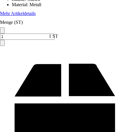
Material
:
Metall
Mehr Artikeldetails
Menge (ST)
1 ST