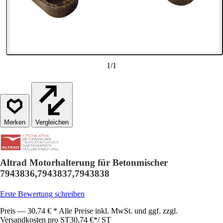
1
/
1
Vergleichen
Altrad Motorhalterung für Betonmischer
7943836,7943837,7943838
Erste Bewertung schreiben
Preis — 30,74 € * Alle Preise inkl. MwSt. und ggf. zzgl.
Versandkosten pro ST
30,74 €
*
/
ST