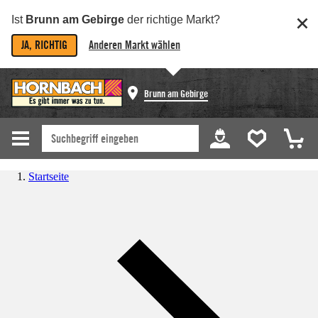
Ist
Brunn am Gebirge
der richtige Markt?
JA, RICHTIG
Anderen Markt wählen
Brunn am Gebirge
Startseite