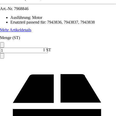
Art.-Nr.
7968846
Ausführung
:
Motor
Ersatzteil passend für
:
7943836, 7943837, 7943838
Mehr Artikeldetails
Menge (ST)
1 ST