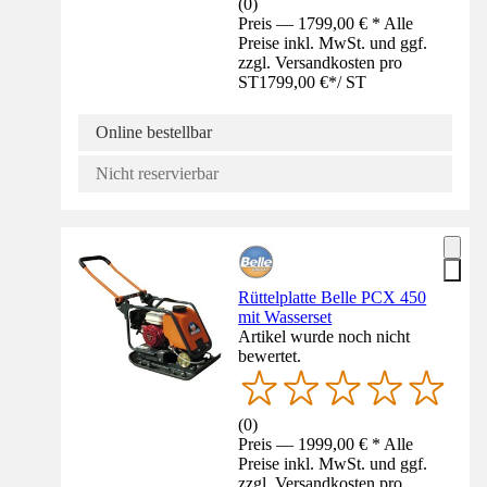
(
0
)
Preis — 1799,00 € * Alle
Preise inkl. MwSt. und ggf.
zzgl. Versandkosten pro
ST
1799,00 €
*
/
ST
Online bestellbar
Nicht reservierbar
Rüttelplatte Belle PCX 450
mit Wasserset
Artikel wurde noch nicht
bewertet.
(
0
)
Preis — 1999,00 € * Alle
Preise inkl. MwSt. und ggf.
zzgl. Versandkosten pro