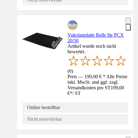
Vukolanplatte Belle für PCX
20/50
Artikel wurde noch nicht
bewertet.
(
0
)
Preis — 199,00 € * Alle Preise
inkl. MwSt. und ggf. zzgl.
Versandkosten pro ST
199,00
€
*
/
ST
Online bestellbar
Nicht reservierbar