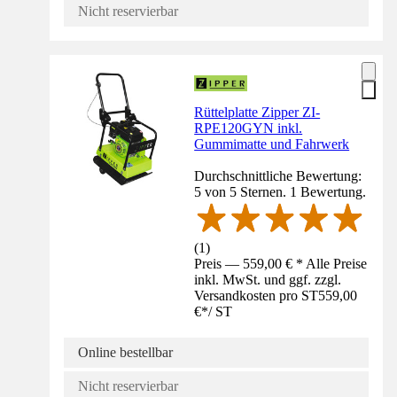
Nicht reservierbar
Rüttelplatte Zipper ZI-
RPE120GYN inkl.
Gummimatte und Fahrwerk
Durchschnittliche Bewertung:
5 von 5 Sternen. 1 Bewertung.
(
1
)
Preis — 559,00 € * Alle Preise
inkl. MwSt. und ggf. zzgl.
Versandkosten pro ST
559,00
€
*
/
ST
Online bestellbar
Nicht reservierbar