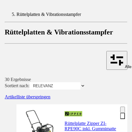
Rüttelplatten & Vibrationsstampfer
Rüttelplatten & Vibrationsstampfer
Alle
30 Ergebnisse
Sortiert nach:
Artikelliste überspringen
Rüttelplatte Zipper ZI-
RPE90C inkl. Gummimatte