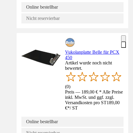
Online bestellbar
Nicht reservierbar
Vukolanplatte Belle für PCX
450
Artikel wurde noch nicht
bewertet.
(
0
)
Preis — 189,00 € * Alle Preise
inkl. MwSt. und ggf. zzgl.
Versandkosten pro ST
189,00
€
*
/
ST
Online bestellbar
Nicht reservierbar