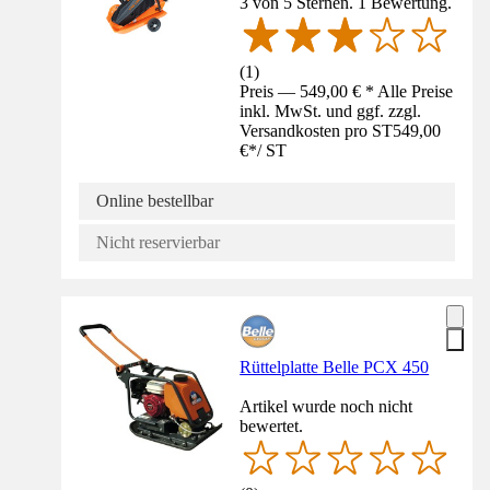
3 von 5 Sternen. 1 Bewertung.
(
1
)
Preis — 549,00 € * Alle Preise
inkl. MwSt. und ggf. zzgl.
Versandkosten pro ST
549,00
€
*
/
ST
Online bestellbar
Nicht reservierbar
Rüttelplatte Belle PCX 450
Artikel wurde noch nicht
bewertet.