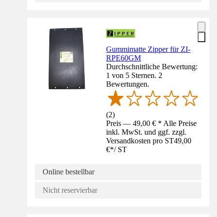
Gummimatte Zipper für ZI-
RPE60GM
Durchschnittliche Bewertung:
1 von 5 Sternen. 2
Bewertungen.
(
2
)
Preis — 49,00 € * Alle Preise
inkl. MwSt. und ggf. zzgl.
Versandkosten pro ST
49,00
€
*
/
ST
Online bestellbar
Nicht reservierbar