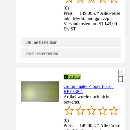
(
0
)
Preis — 149,00 € * Alle Preise
inkl. MwSt. und ggf. zzgl.
Versandkosten pro ST
149,00
€
*
/
ST
Online bestellbar
Nicht reservierbar
Gummimatte Zipper für ZI-
RPE338D
Artikel wurde noch nicht
bewertet.
(
0
)
Preis — 149,00 € * Alle Preise