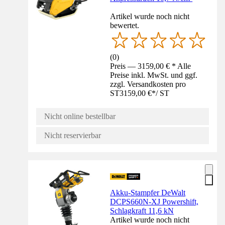
Artikel wurde noch nicht
bewertet.
(
0
)
Preis — 3159,00 € * Alle
Preise inkl. MwSt. und ggf.
zzgl. Versandkosten pro
ST
3159,00 €
*
/
ST
Nicht online bestellbar
Nicht reservierbar
Akku-Stampfer DeWalt
DCPS660N-XJ Powershift,
Schlagkraft 11,6 kN
Artikel wurde noch nicht