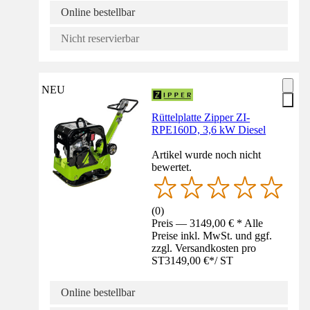
Online bestellbar
Nicht reservierbar
NEU
Rüttelplatte Zipper ZI-
RPE160D, 3,6 kW Diesel
Artikel wurde noch nicht
bewertet.
(
0
)
Preis — 3149,00 € * Alle
Preise inkl. MwSt. und ggf.
zzgl. Versandkosten pro
ST
3149,00 €
*
/
ST
Online bestellbar