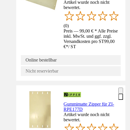
Artikel wurde noch nicht
bewertet.
(
0
)
Preis — 99,00 € * Alle Preise
inkl. MwSt. und ggf. zzgl.
Versandkosten pro ST
99,00
€
*
/
ST
Online bestellbar
Nicht reservierbar
Gummimatte Zipper für ZI-
RPE177D
Artikel wurde noch nicht
bewertet.