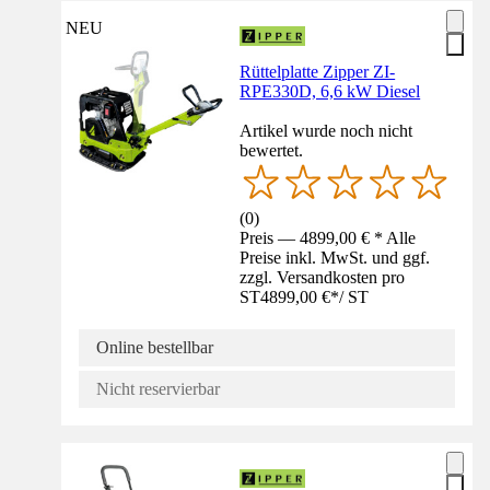
NEU
Rüttelplatte Zipper ZI-
RPE330D, 6,6 kW Diesel
Artikel wurde noch nicht
bewertet.
(
0
)
Preis — 4899,00 € * Alle
Preise inkl. MwSt. und ggf.
zzgl. Versandkosten pro
ST
4899,00 €
*
/
ST
Online bestellbar
Nicht reservierbar