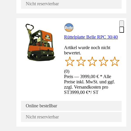
Nicht reservierbar
Rüttelplatte Belle RPC 30/40
Artikel wurde noch nicht
bewertet.
(
0
)
Preis — 3999,00 € * Alle
Preise inkl. MwSt. und ggf.
zzgl. Versandkosten pro
ST
3999,00 €
*
/
ST
Online bestellbar
Nicht reservierbar