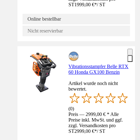
ST
1999,00 €
*
/
ST
Online bestellbar
Nicht reservierbar
Vibrationsstampfer Belle RTX
60 Honda GX100 Benzin
Artikel wurde noch nicht
bewertet.
(
0
)
Preis — 2999,00 € * Alle
Preise inkl. MwSt. und ggf.
zzgl. Versandkosten pro
ST
2999,00 €
*
/
ST