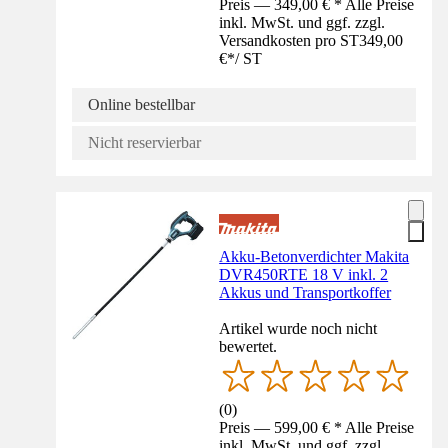
Preis — 349,00 € * Alle Preise
inkl. MwSt. und ggf. zzgl.
Versandkosten pro ST
349,00
€
*
/
ST
Online bestellbar
Nicht reservierbar
Akku-Betonverdichter Makita
DVR450RTE 18 V inkl. 2
Akkus und Transportkoffer
Artikel wurde noch nicht
bewertet.
(
0
)
Preis — 599,00 € * Alle Preise
inkl. MwSt. und ggf. zzgl.