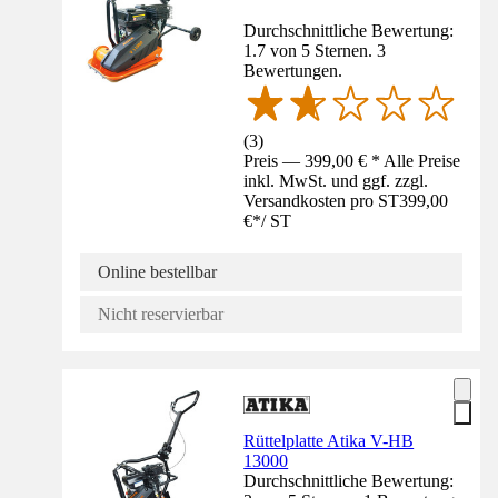
Durchschnittliche Bewertung:
1.7 von 5 Sternen. 3
Bewertungen.
(
3
)
Preis — 399,00 € * Alle Preise
inkl. MwSt. und ggf. zzgl.
Versandkosten pro ST
399,00
€
*
/
ST
Online bestellbar
Nicht reservierbar
Rüttelplatte Atika V-HB
13000
Durchschnittliche Bewertung: