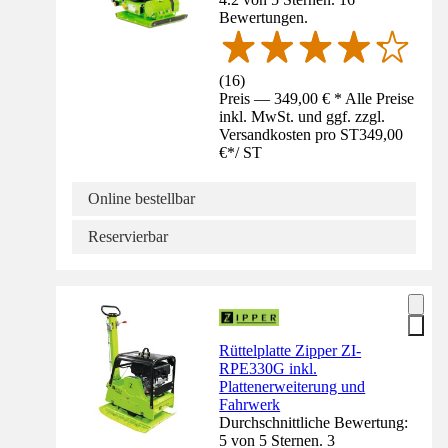
Bewertungen.
(
16
)
Preis — 349,00 € * Alle Preise
inkl. MwSt. und ggf. zzgl.
Versandkosten pro ST
349,00
€
*
/
ST
Online bestellbar
Reservierbar
Rüttelplatte Zipper ZI-
RPE330G inkl.
Plattenerweiterung und
Fahrwerk
Durchschnittliche Bewertung:
5 von 5 Sternen. 3