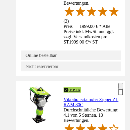
Bewertungen.
(
3
)
Preis — 1999,00 € * Alle
Preise inkl. MwSt. und ggf.
zzgl. Versandkosten pro
ST
1999,00 €
*
/
ST
Online bestellbar
Nicht reservierbar
Vibrationsstampfer Zipper ZI-
RAM 80C
Durchschnittliche Bewertung:
4.1 von 5 Sternen. 13
Bewertungen.