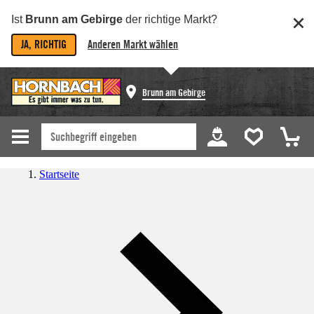
Ist
Brunn am Gebirge
der richtige Markt?
JA, RICHTIG
Anderen Markt wählen
Brunn am Gebirge
Startseite