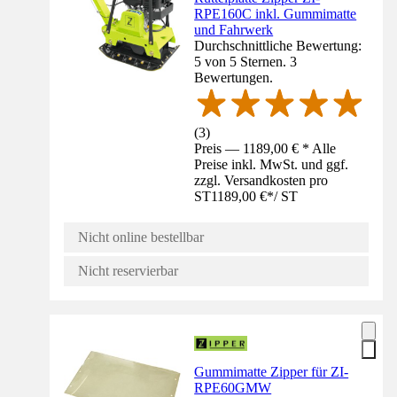
RPE160C inkl. Gummimatte
und Fahrwerk
Durchschnittliche Bewertung:
5 von 5 Sternen. 3
Bewertungen.
(
3
)
Preis — 1189,00 € * Alle
Preise inkl. MwSt. und ggf.
zzgl. Versandkosten pro
ST
1189,00 €
*
/
ST
Nicht online bestellbar
Nicht reservierbar
Gummimatte Zipper für ZI-
RPE60GMW