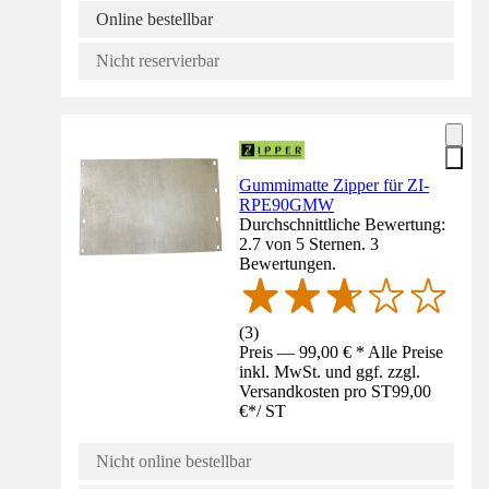
Online bestellbar
Nicht reservierbar
Gummimatte Zipper für ZI-
RPE90GMW
Durchschnittliche Bewertung:
2.7 von 5 Sternen. 3
Bewertungen.
(
3
)
Preis — 99,00 € * Alle Preise
inkl. MwSt. und ggf. zzgl.
Versandkosten pro ST
99,00
€
*
/
ST
Nicht online bestellbar