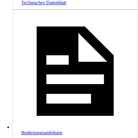
Technisches Datenblatt
Bedienungsanleitung