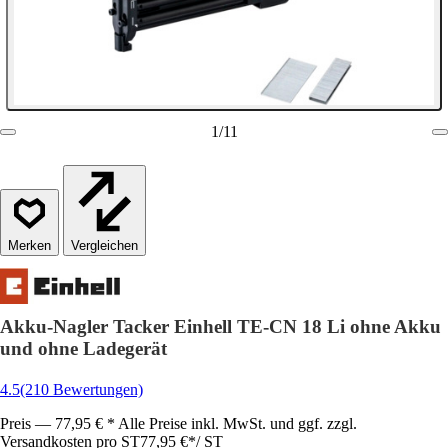
1
/
11
Vergleichen
Akku-Nagler Tacker Einhell TE-CN 18 Li ohne Akku
und ohne Ladegerät
4.5
(210 Bewertungen)
Preis — 77,95 € * Alle Preise inkl. MwSt. und ggf. zzgl.
Versandkosten pro ST
77,95 €
*
/
ST