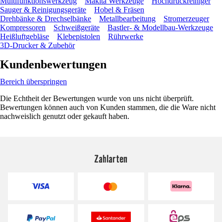
Multifunktionswerkzeug
Makita Werkzeuge
Hochdruckreiniger
Sauger & Reinigungsgeräte
Hobel & Fräsen
Drehbänke & Drechselbänke
Metallbearbeitung
Stromerzeuger
Kompressoren
Schweißgeräte
Bastler- & Modellbau-Werkzeuge
Heißluftgebläse
Klebepistolen
Rührwerke
3D-Drucker & Zubehör
Kundenbewertungen
Bereich überspringen
Die Echtheit der Bewertungen wurde von uns nicht überprüft.
Bewertungen können auch von Kunden stammen, die die Ware nicht
nachweislich genutzt oder gekauft haben.
Zahlarten