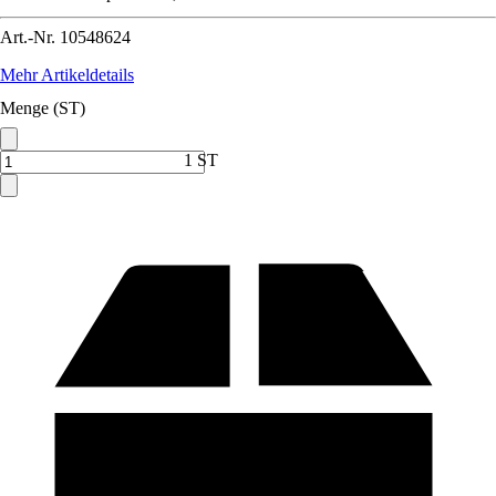
Art.-Nr.
10548624
Mehr Artikeldetails
Menge (ST)
1 ST