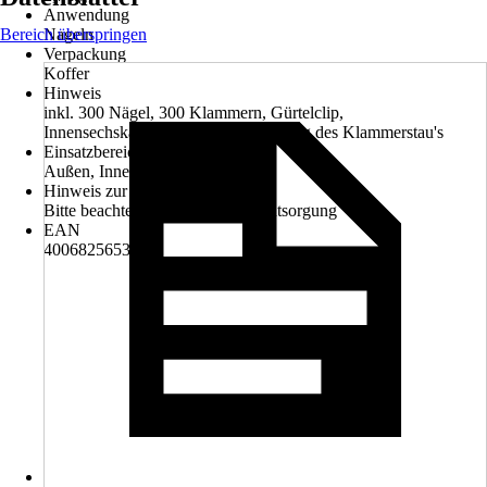
Anwendung
Bereich überspringen
Nageln
Verpackung
Koffer
Hinweis
inkl. 300 Nägel, 300 Klammern, Gürtelclip,
Innensechskantschlüssel zur Behebung des Klammerstau's
Einsatzbereich
Außen, Innen
Hinweis zur Entsorgung
Bitte beachte die Hinweise zur Entsorgung
EAN
4006825653786