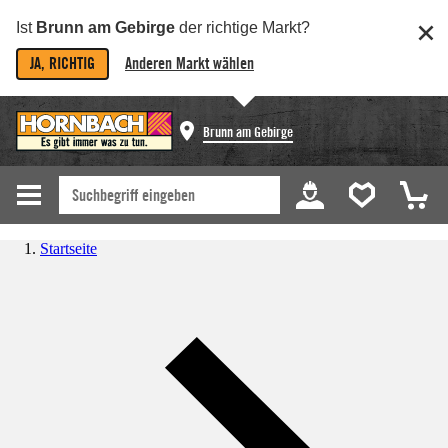
Ist
Brunn am Gebirge
der richtige Markt?
JA, RICHTIG
Anderen Markt wählen
Brunn am Gebirge
Startseite