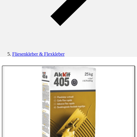
Fliesenkleber & Flexkleber