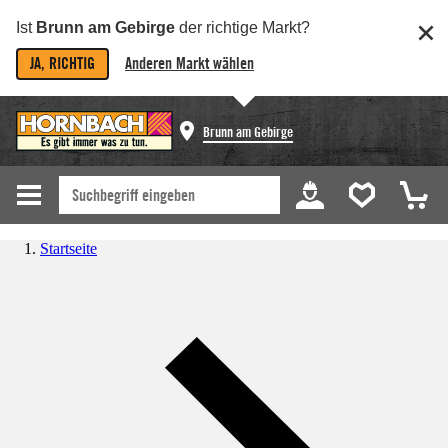
Ist
Brunn am Gebirge
der richtige Markt?
JA, RICHTIG
Anderen Markt wählen
Brunn am Gebirge
Startseite