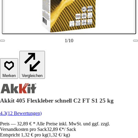
1
/
10
Vergleichen
Akkit 405 Flexkleber schnell C2 FT S1 25 kg
4.3
(12 Bewertungen)
Preis — 32,89 € * Alle Preise inkl. MwSt. und ggf. zzgl.
Versandkosten pro Sack
32,89 €
*
/
Sack
Entspricht 1,32 € pro kg
(
1,32 €
/
kg
)