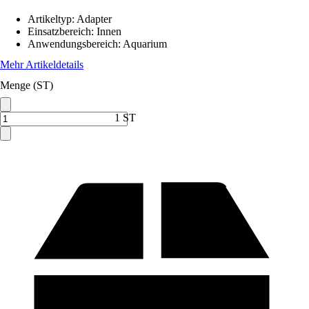
Artikeltyp
:
Adapter
Einsatzbereich
:
Innen
Anwendungsbereich
:
Aquarium
Mehr Artikeldetails
Menge (ST)
1 ST