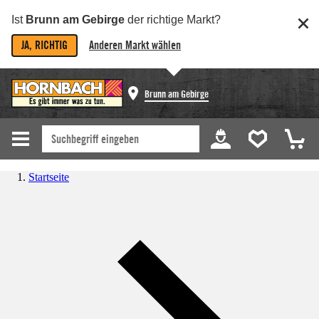
Ist
Brunn am Gebirge
der richtige Markt?
JA, RICHTIG
Anderen Markt wählen
Brunn am Gebirge
Startseite