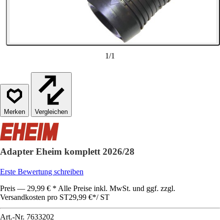
1
/
1
Vergleichen
Adapter Eheim komplett 2026/28
Erste Bewertung schreiben
Preis — 29,99 € * Alle Preise inkl. MwSt. und ggf. zzgl.
Versandkosten pro ST
29,99 €
*
/
ST
Art.-Nr.
7633202