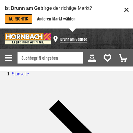
Ist
Brunn am Gebirge
der richtige Markt?
JA, RICHTIG
Anderen Markt wählen
Brunn am Gebirge
Startseite