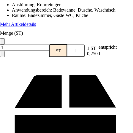
Ausführung
:
Rohrreiniger
Anwendungsbereich
:
Badewanne, Dusche, Waschtisch
Räume
:
Badezimmer, Gäste-WC, Küche
Mehr Artikeldetails
Menge (ST)
entspricht
1 ST
ST
l
0,250 l