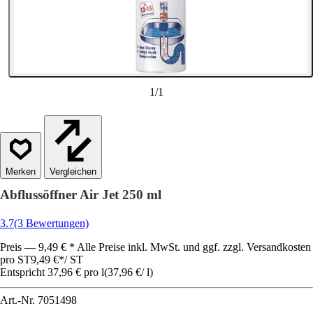
1
/
1
Vergleichen
Abflussöffner Air Jet 250 ml
3.7
(3 Bewertungen)
Preis — 9,49 € * Alle Preise inkl. MwSt. und ggf. zzgl. Versandkosten
pro ST
9,49 €
*
/
ST
Entspricht 37,96 € pro l
(
37,96 €
/
l
)
Art.-Nr.
7051498