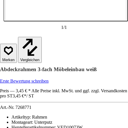
1
/
1
Vergleichen
Abdeckrahmen 3-fach Möbeleinbau weiß
Erste Bewertung schreiben
Preis — 3,45 € * Alle Preise inkl. MwSt. und ggf. zzgl. Versandkosten
pro ST
3,45 €
*
/
ST
Art.-Nr.
7268771
Artikeltyp
:
Rahmen
Montageart
:
Unterputz
Herstellerartikelnummer
:
VED10073W