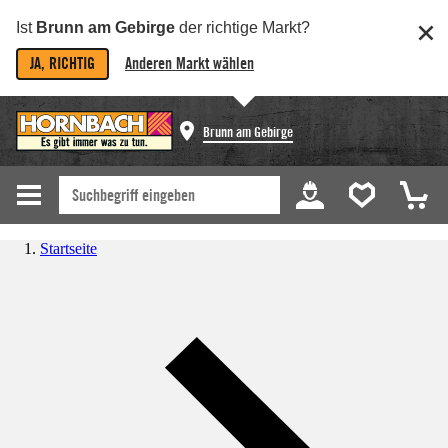
Ist
Brunn am Gebirge
der richtige Markt?
JA, RICHTIG
Anderen Markt wählen
Brunn am Gebirge
Startseite