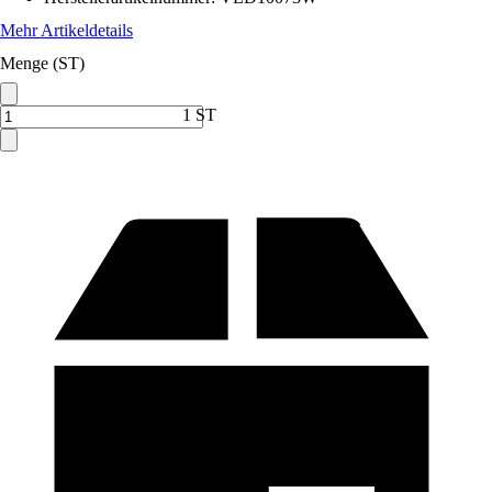
Mehr Artikeldetails
Menge (ST)
1 ST