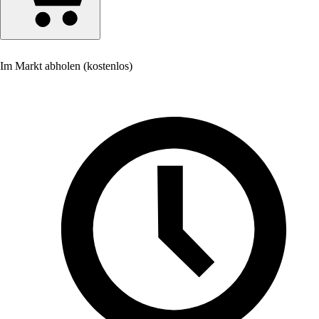
Im Markt abholen (kostenlos)