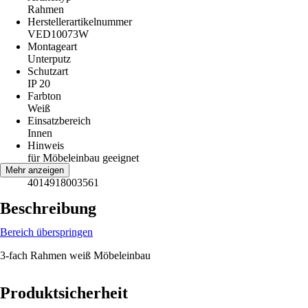
Rahmen
Herstellerartikelnummer
VED10073W
Montageart
Unterputz
Schutzart
IP 20
Farbton
Weiß
Einsatzbereich
Innen
Hinweis
für Möbeleinbau geeignet
EAN
Mehr anzeigen
4014918003561
Beschreibung
Bereich überspringen
3-fach Rahmen weiß Möbeleinbau
Produktsicherheit